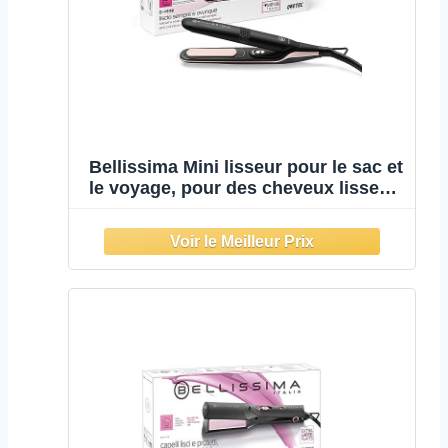
Bellissima Mini lisseur pour le sac et
le voyage, pour des cheveux lisses à
tout moment, partout, Compact,
Léger, Revêtement céramique,
Température 200°C, Multi-voltage
automatique, Beauty Bag