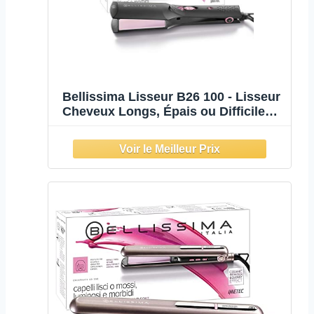
Bellissima Lisseur B26 100 - Lisseur
Cheveux Longs, Épais ou Difficiles à
Discipliner - Fer à Lisser Grande
Taille Avec Revêtement en
Céramique - Rend les Cheveux
Lisses et Brillants en Un Passage