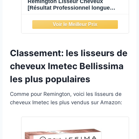
Remington Lisseur Cheveux
[Résultat Professionnel longue
tenue] PROluxe (Lissage en 1 seul
passage, Céramique, Léger, Glisse
facile, Ecran LCD, 150-230°C,
pochette) Fer à lisser S9100
Classement: les lisseurs de
cheveux Imetec Bellissima
les plus populaires
Comme pour Remington, voici les lisseurs de
cheveux Imetec les plus vendus sur Amazon: