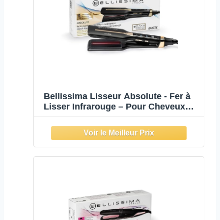
Bellissima Lisseur Absolute - Fer à
Lisser Infrarouge – Pour Cheveux
épais - Plaque Céramique et
Kératine - 4 Températures, Plaques
Souples, Design Arrondi, Chauffage
Rapide & Sac Rangement