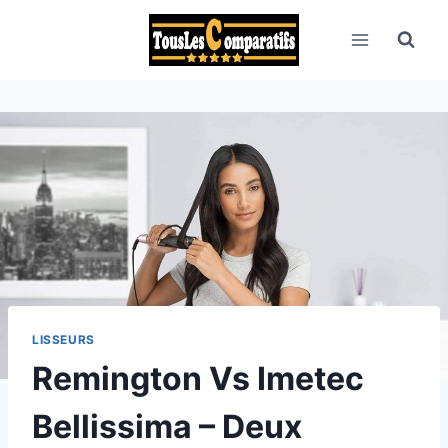
Aller
au
contenu
LISSEURS
Remington Vs Imetec
Bellissima – Deux