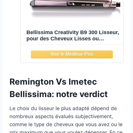
Bellissima Creativity B9 300 Lisseur,
pour des Cheveux Lisses ou
Bouclés, Revêtement en Céramique,
Réglage de la Température de 150 à
230 °C, Système de Chauffe Rapide
Remington Vs Imetec
Bellissima: notre verdict
Le choix du lisseur le plus adapté dépend de
nombreux aspects évalués subjectivement,
comme le type de cheveux que vous avez ou le
prix maximum que vous voulez dépenser. En ce