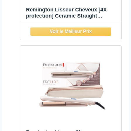
Remington Lisseur Cheveux [4X
protection] Ceramic Straight
(Revêtement Céramique Tourmaline
Antistatique & Glisse facile, chaleur
homogène & Brillance) Fer à Lisser
S3500