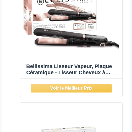
Bellissima Lisseur Vapeur, Plaque
Céramique - Lisseur Cheveux à
Vapeur, Protection et Brillance - My
Pro Steam B28 100, 3 Températures -
Adapté à Tout Type de Cheveux
Même Frisés, Crépus