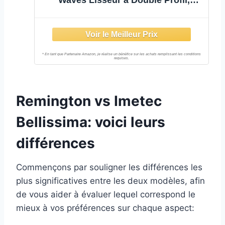
Cheveux Lisses ou Boucles de Type
Beach Waves, Revêtement en
Céramique, 4 Bon de Température
de 150 à 210 °C
Remington vs Imetec
Bellissima: voici leurs
différences
Commençons par souligner les différences les
plus significatives entre les deux modèles, afin
de vous aider à évaluer lequel correspond le
mieux à vos préférences sur chaque aspect: