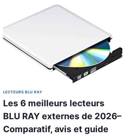
LECTEURS BLU RAY
Les 6 meilleurs lecteurs
BLU RAY externes de 2026–
Comparatif, avis et guide