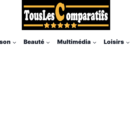
son
Beauté
Multimédia
Loisirs
lecteurs BLU RAY