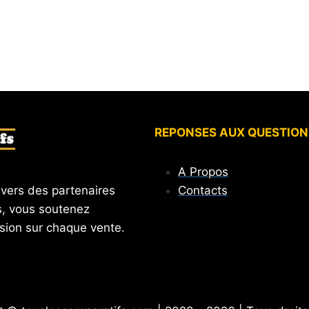
REPONSES AUX QUESTION
A Propos
Contacts
 vers des partenaires
, vous soutenez
sion sur chaque vente.