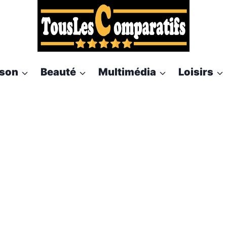
son
Beauté
Multimédia
Loisirs
imprimante