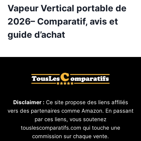
Vapeur Vertical portable de
2026– Comparatif, avis et
guide d’achat
Disclaimer :
Ce site propose des liens affiliés
vers des partenaires comme Amazon. En passant
par ces liens, vous soutenez
touslescomparatifs.com qui touche une
commission sur chaque vente.