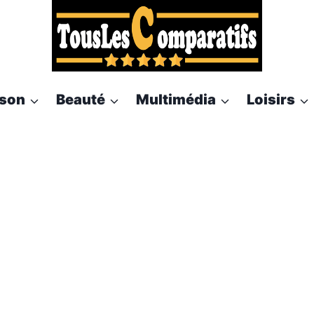
son
Beauté
Multimédia
Loisirs
mini-frigo