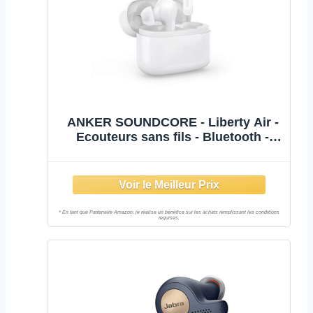
ANKER SOUNDCORE - Liberty Air -
Ecouteurs sans fils - Bluetooth -
Avec boîtier - Commandes tactiles -
Autonomie 20 heures - Blanc