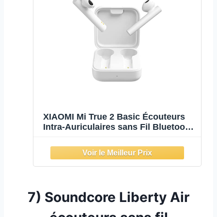
XIAOMI Mi True 2 Basic Écouteurs
Intra-Auriculaires sans Fil Bluetooth
avec boîtier de Charge Blanc
7) Soundcore Liberty Air