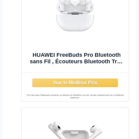
HUAWEI FreeBuds Pro Bluetooth
sans Fil , Écouteurs Bluetooth True
Wireless avec Réduction de Bruit
Active Ajustable, Système à 3
Microphones, Charge sans Fil, Blanc