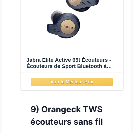
Jabra Elite Active 65t Écouteurs -
Écouteurs de Sport Bluetooth à
Isolation Passive du Bruit avec
capteur de Mouvement pour Le Suivi
- sans Fil - Bleu cuivre
9)
Orangeck TWS
écouteurs sans fil