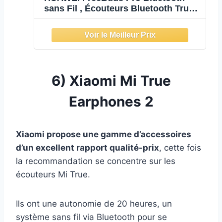
sans Fil , Écouteurs Bluetooth True
Wireless avec Réduction de Bruit
Active Ajustable, Système à 3
Microphones, Charge sans Fil, Blanc
6) Xiaomi Mi True
Earphones 2
Xiaomi propose une gamme d’accessoires
d’un excellent rapport qualité-prix
, cette fois
la recommandation se concentre sur les
écouteurs Mi True.
Ils ont une autonomie de 20 heures, un
système sans fil via Bluetooth pour se