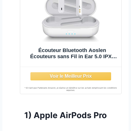
Écouteur Bluetooth Aoslen
Écouteurs sans Fil in Ear 5.0 IPX5
Etanche Oreillette avec Contrôle
Tactile Double Micro et Étui de
Chargement Portable pour iOS
Android Samsung Huawei
1)
Apple AirPods Pro