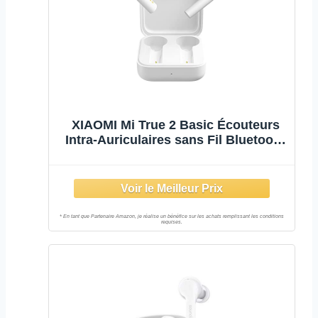
XIAOMI Mi True 2 Basic Écouteurs
Intra-Auriculaires sans Fil Bluetooth
avec boîtier de Charge Blanc