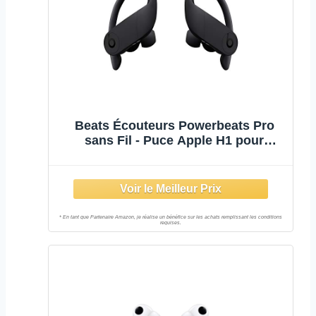
Beats Écouteurs Powerbeats Pro
sans Fil - Puce Apple H1 pour
Casques et écouteurs, Bluetooth
Classe 1, 9 Heures d'écoute,
écouteurs résistants à la
Transpiration - Noir (version
précédente)