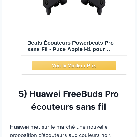
Beats Écouteurs Powerbeats Pro
sans Fil - Puce Apple H1 pour
Casques et écouteurs, Bluetooth
Classe 1, 9 Heures d'écoute,
écouteurs résistants à la
Transpiration - Noir (version
précédente)
5) Huawei FreeBuds Pro
écouteurs sans fil
Huawei
met sur le marché une nouvelle
proposition d’écouteurs aux couleurs noir,