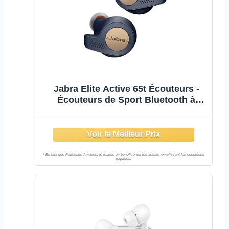
Jabra Elite Active 65t Écouteurs -
Écouteurs de Sport Bluetooth à
Isolation Passive du Bruit avec
capteur de Mouvement pour Le Suivi
- sans Fil - Bleu cuivre