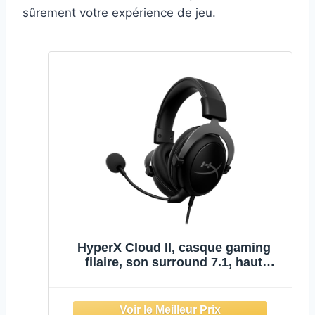
sûrement votre expérience de jeu.
HyperX Cloud II, casque gaming
filaire, son surround 7.1, haut
parleurs 53 mm, micro détachable
réduction de bruit, mousse mémoire
de forme, arceau en aluminium