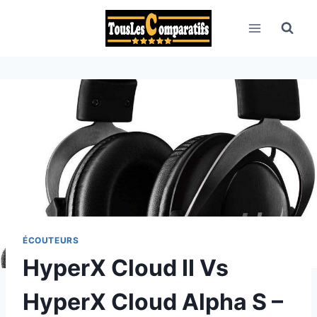
Aller
au
contenu
ÉCOUTEURS
HyperX Cloud II Vs
HyperX Cloud Alpha S –