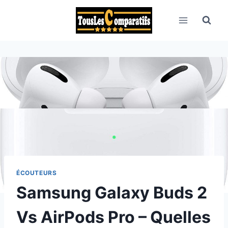
Aller
au
contenu
ÉCOUTEURS
Samsung Galaxy Buds 2
Vs AirPods Pro – Quelles