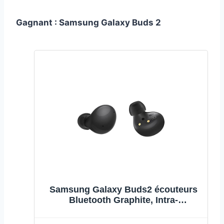
Gagnant : Samsung Galaxy Buds 2
Samsung Galaxy Buds2 écouteurs
Bluetooth Graphite, Intra-
Auriculaires, sans Fil, Réduction
Active de Bruit, Son environnant,