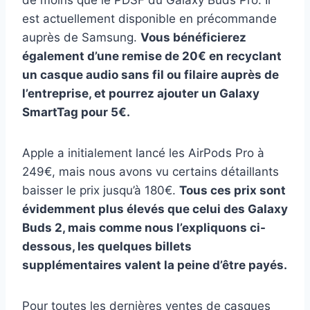
de moins que le PDSF du Galaxy Buds Pro. Il
est actuellement disponible en précommande
auprès de Samsung.
Vous bénéficierez
également d’une remise de 20€ en recyclant
un casque audio sans fil ou filaire auprès de
l’entreprise, et pourrez ajouter un Galaxy
SmartTag pour 5€.
Apple a initialement lancé les AirPods Pro à
249€, mais nous avons vu certains détaillants
baisser le prix jusqu’à 180€.
Tous ces prix sont
évidemment plus élevés que celui des Galaxy
Buds 2, mais comme nous l’expliquons ci-
dessous, les quelques billets
supplémentaires valent la peine d’être payés.
Pour toutes les dernières ventes de casques