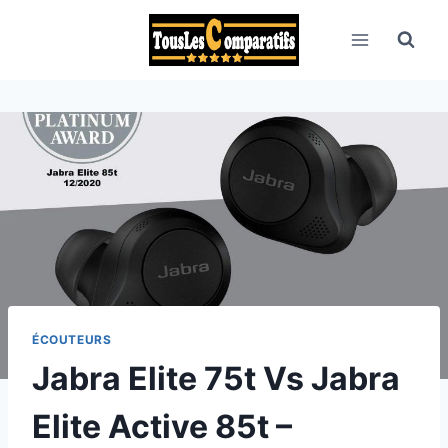
Aller
au
contenu
ÉCOUTEURS
Jabra Elite 75t Vs Jabra
Elite Active 85t –