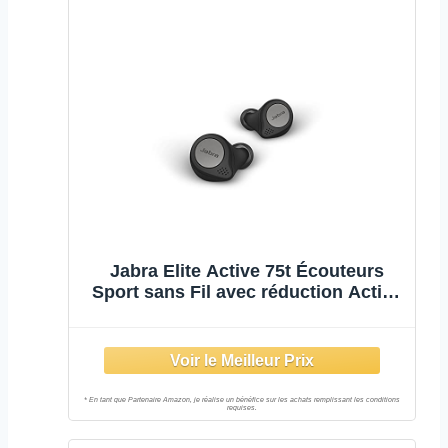
Jabra Elite Active 75t Écouteurs
Sport sans Fil avec réduction Active
du Bruit et autonomie élevée de la
Batterie pour appels et Musique –
Noir Titane