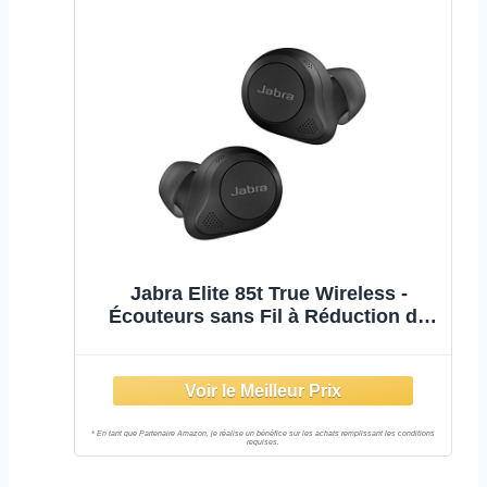
Jabra Elite 85t True Wireless -
Écouteurs sans Fil à Réduction de
Bruit Active, Longue Autonomie et
Écouteurs Puissants - Boîtier de
Chargement sans Fil - Noir