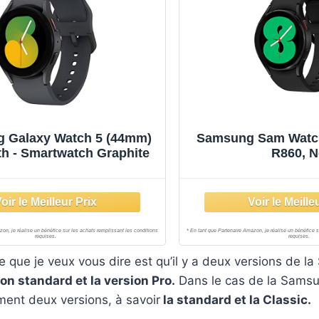
 Galaxy Watch 5 (44mm)
Samsung Sam Watch
th - Smartwatch Graphite
R860, N
 que je veux vous dire est qu’il y a deux versions de 
ion standard et la version Pro.
Dans le cas de la Sams
ement deux versions, à savoir
la standard et la Classic.