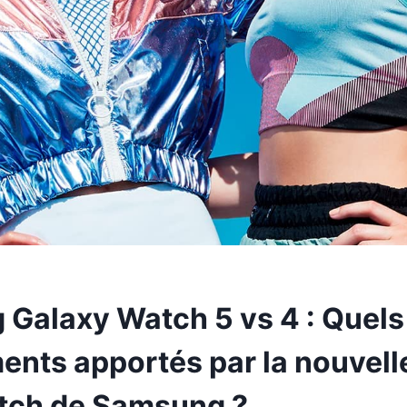
Galaxy Watch 5 vs 4 : Quels 
nts apportés par la nouvell
tch de Samsung ?