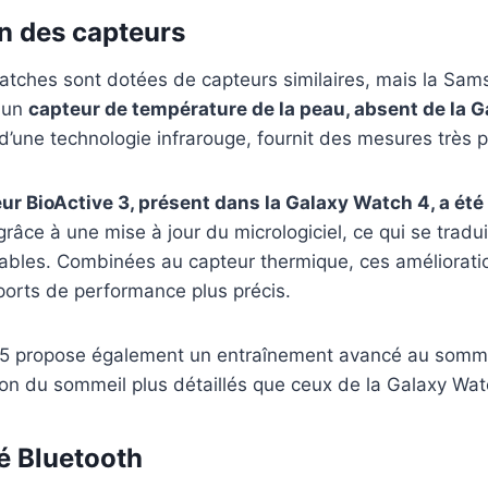
n des capteurs
tches sont dotées de capteurs similaires, mais la Sa
t un
capteur de température de la peau, absent de la 
d’une technologie infrarouge, fournit des mesures très p
ur BioActive 3, présent dans la Galaxy Watch 4, a été
râce à une mise à jour du micrologiciel, ce qui se tradu
tables. Combinées au capteur thermique, ces améliorati
ports de performance plus précis.
5 propose également un entraînement avancé au sommei
ion du sommeil plus détaillés que ceux de la Galaxy Wat
é Bluetooth