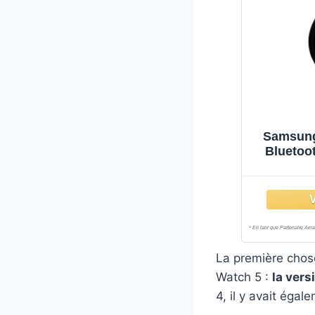
Samsung
Bluetoo
La première chose
Watch 5 :
la vers
4, il y avait égal