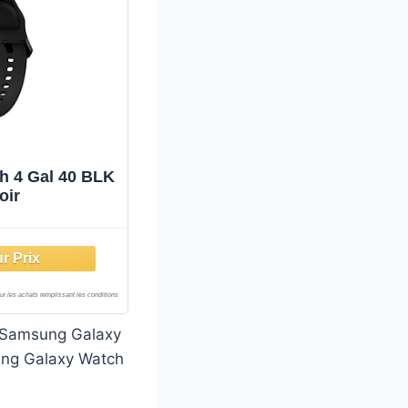
 4 Gal 40 BLK
oir
la Samsung Galaxy
ung Galaxy Watch