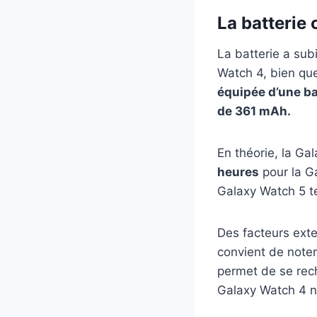
La batterie 
La batterie a su
Watch 4, bien que
équipée d’une ba
de 361 mAh.
En théorie, la Ga
heures
pour la Ga
Galaxy Watch 5 t
Des facteurs exte
convient de note
permet de se rec
Galaxy Watch 4 ne