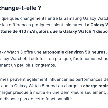
change-t-elle ?
bi quelques changements entre la Samsung Galaxy Watch
 les différences pratiques soient mineures.
La Galaxy 
tterie de 410 mAh, alors que la Galaxy Watch 4 dispo
laxy Watch 5 offre une
autonomie d’environ 50 heures,
laxy Watch 4. Toutefois, en pratique, l’autonomie est ass
enant un peu plus longtemps.
rnes peuvent également influencer les performances de l
r que la Galaxy Watch 5 prend en charge la
charge rapi
harger presque à moitié en une demi-heure seulement, a
 dispose pas de cette fonctionnalité.