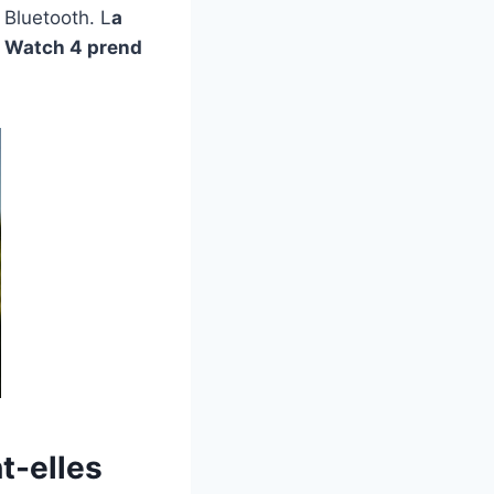
Bluetooth. L
a
y Watch 4 prend
t-elles