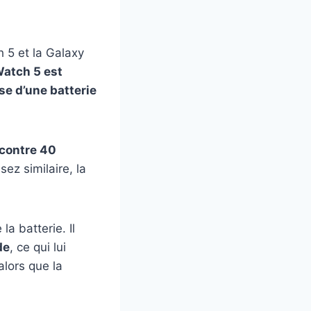
 5 et la Galaxy
Watch 5 est
se d’une batterie
 contre 40
ez similaire, la
a batterie. Il
de
, ce qui lui
lors que la