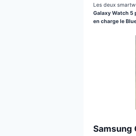
Les deux smartwa
Galaxy Watch 5 p
en charge le Blu
Samsung G