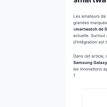
Les amateurs de s
grandes marques 
s
martwatch de 
actuelle. Surtou
d’intégration est t
Dans cet article, 
Samsung Galaxy 
les innovations 
?