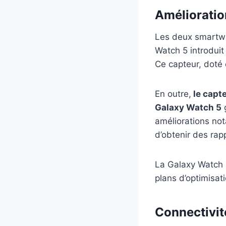
Amélioratio
Les deux smartwa
Watch 5 introdui
Ce capteur, doté 
En outre,
le capte
Galaxy Watch 5
g
améliorations no
d’obtenir des rap
La Galaxy Watch 
plans d’optimisat
Connectivit