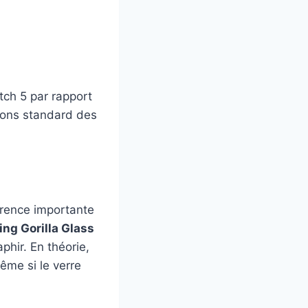
ch 5 par rapport
ions standard des
férence importante
ing Gorilla Glass
hir. En théorie,
ême si le verre