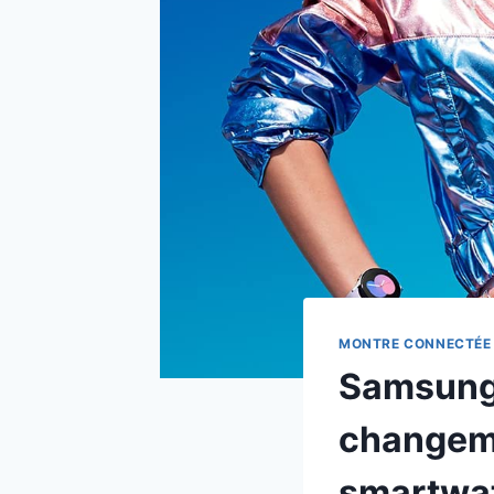
MONTRE CONNECTÉE
Samsung 
changeme
smartwa