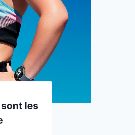
sont les
e