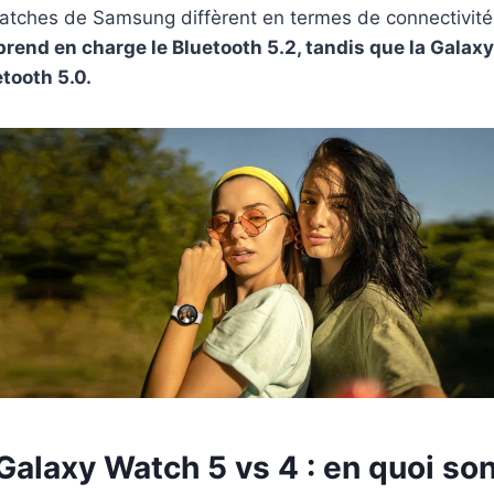
tches de Samsung diffèrent en termes de connectivité 
rend en charge le Bluetooth 5.2, tandis que la Galax
etooth 5.0.
alaxy Watch 5 vs 4 : en quoi son