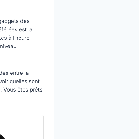
 gadgets des
férées est la
es à l’heure
 niveau
des entre la
voir quelles sont
. Vous êtes prêts