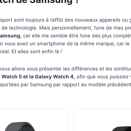
port sont toujours à l’affût des nouveaux appareils ou
de technologie. Mais personnellement, l’une de mes pré
Samsung,
car elle me semble être l’une des plus complèt
t si vous avez un smartphone de la même marque, car le
otal. Et elles sont enfin là !
nous allons vous présenter les différences et les similitu
Watch 5 et la Galaxy Watch 4,
afin que vous puissiez 
apportées par Samsung par rapport au modèle précédent