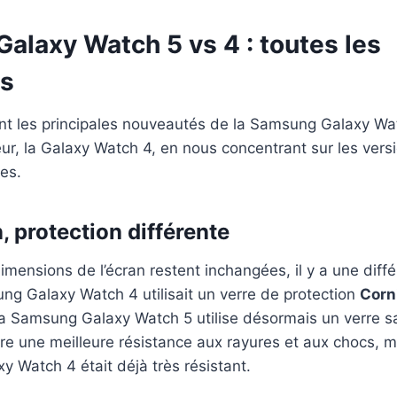
alaxy Watch 5 vs 4 : toutes les
es
t les principales nouveautés de la Samsung Galaxy Wat
ur, la Galaxy Watch 4, en nous concentrant sur les vers
es.
 protection différente
s dimensions de l’écran restent inchangées, il y a une dif
ng Galaxy Watch 4 utilisait un verre de protection
Corn
a Samsung Galaxy Watch 5 utilise désormais un verre sap
ffre une meilleure résistance aux rayures et aux chocs, m
axy Watch 4 était déjà très résistant.