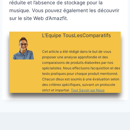
réduite et l’absence de stockage pour la
musique. Vous pouvez également les découvrir
sur le site Web d’Amazfit.
L’Equipe TousLesComparatifs
Cet article a été rédigé dans le but de vous
proposer une analyse approfondie et des
comparaisons de produits élaborées par nos
spécialistes. Nous effectuons l’acquisition et des
tests pratiques pour chaque produit mentionné.
Chacun d’eux est soumis à une évaluation selon
des critères spécifiques, suivant un protocole
strict et impartial.
Tout Savoir sur Nous