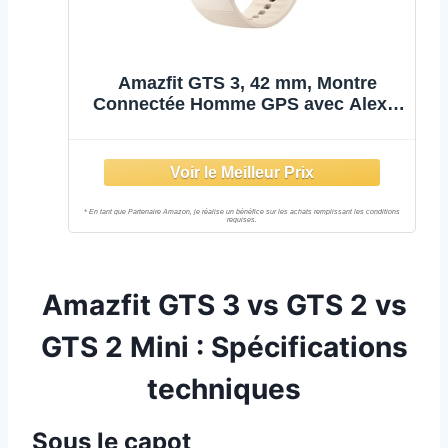
Amazfit GTS 3, 42 mm, Montre
Connectée Homme GPS avec Alexa,
AMOLED, SpO2,
Cardiofrequencemètre, Moniteur de
Sommeil, 150+ Modes Sportifs,
Smartwatch pour iPhone/Android
Amazfit GTS 3 vs GTS 2 vs
GTS 2 Mini : Spécifications
techniques
Sous le capot