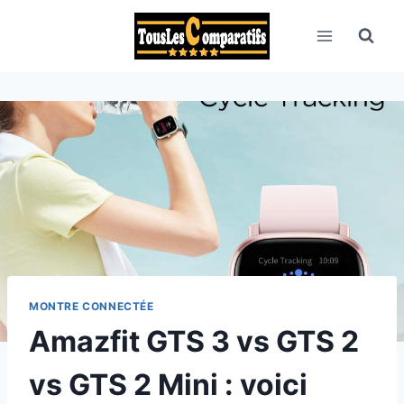
Aller
au
contenu
MONTRE CONNECTÉE
Amazfit GTS 3 vs GTS 2
vs GTS 2 Mini : voici