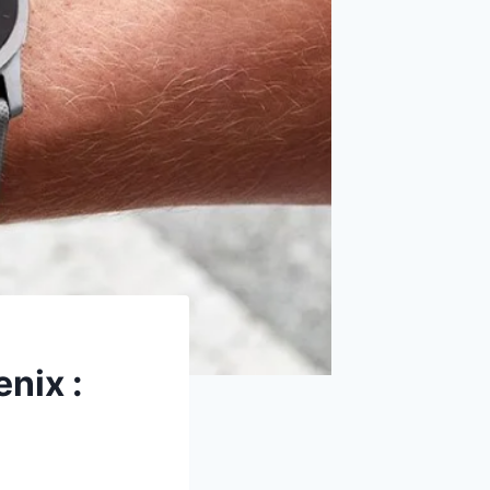
nix :