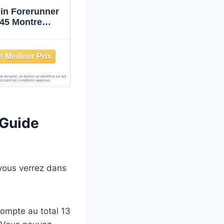
in Forerunner
45 Montre
nectée Gris
 Guide
vous verrez dans
compte au total 13