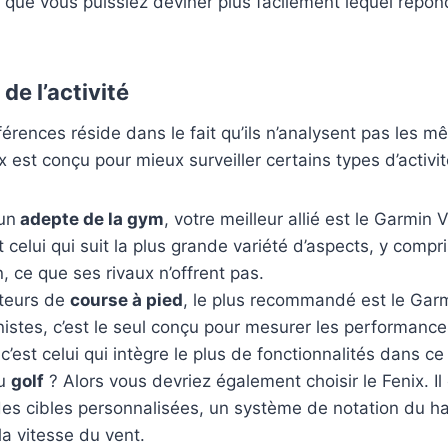
n que vous puissiez deviner plus facilement lequel répon
e l’activité
fférences réside dans le fait qu’ils n’analysent pas les
 est conçu pour mieux surveiller certains types d’activit
un
adepte de la gym
, votre meilleur allié est le Garmin 
st celui qui suit la plus grande variété d’aspects, y compr
n, ce que ses rivaux n’offrent pas.
teurs de
course à pied
, le plus recommandé est le Gar
nistes, c’est le seul conçu pour mesurer les performance
c’est celui qui intègre le plus de fonctionnalités dans ce
au
golf
? Alors vous devriez également choisir le Fenix. Il 
r des cibles personnalisées, un système de notation du 
a vitesse du vent.