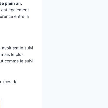
e plein air.
x est également
érence entre la
voir est le suivi
 mais le plus
out comme le suivi
ercices de