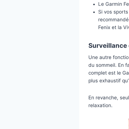
Le Garmin Fe
Si vos sports
recommandée. 
Fenix et la Vi
Surveillance
Une autre fonctio
du sommeil. En fa
complet est le Ga
plus exhaustif qu’i
En revanche, seul
relaxation.