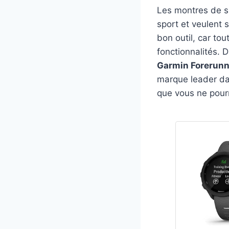
Les montres de sp
sport et veulent 
bon outil, car to
fonctionnalités.
Garmin Forerunne
marque leader dan
que vous ne pourr