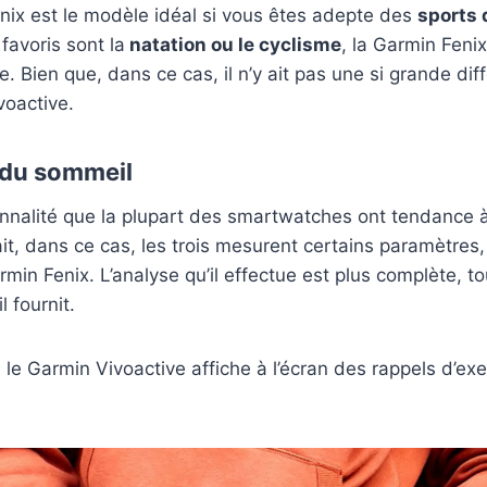
nix est le modèle idéal si vous êtes adepte des
sports d
 favoris sont la
natation ou le cyclisme
, la Garmin Feni
Bien que, dans ce cas, il n’y ait pas une si grande diff
voactive.
 du sommeil
nnalité que la plupart des smartwatches ont tendance à a
it, dans ce cas, les trois mesurent certains paramètres,
rmin Fenix. L’analyse qu’il effectue est plus complète, t
l fournit.
 le Garmin Vivoactive affiche à l’écran des rappels d’ex