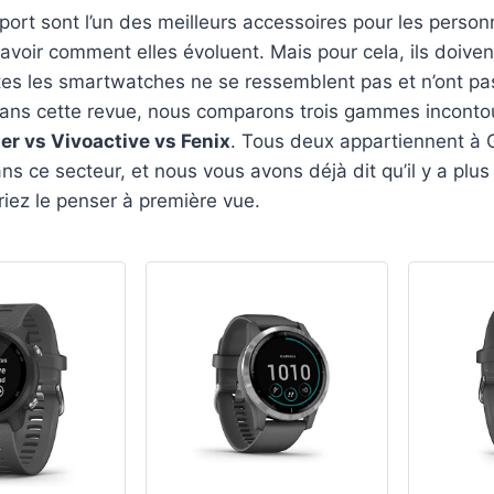
ort sont l’un des meilleurs accessoires pour les person
savoir comment elles évoluent. Mais pour cela, ils doive
utes les smartwatches ne se ressemblent pas et n’ont p
 Dans cette revue, nous comparons trois gammes inconto
r vs Vivoactive vs Fenix
. Tous deux appartiennent à 
s ce secteur, et nous vous avons déjà dit qu’il y a plus
iez le penser à première vue.