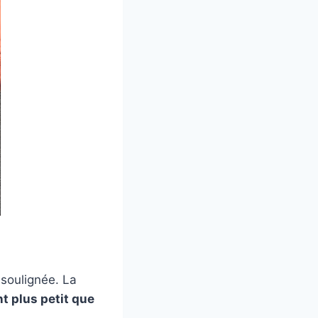
 soulignée. La
t plus petit que