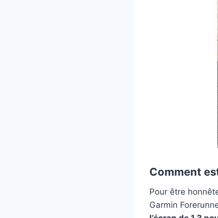
Comment est 
Pour être honnête
Garmin Forerunn