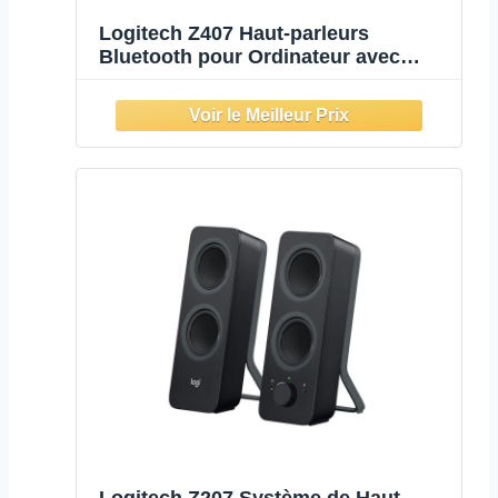
Logitech Z407 Haut-parleurs
Bluetooth pour Ordinateur avec
Caisson de Basses et contrôle sans
Fil, Son immersif, Audio Premium
avec Plusieurs entrées et Haut-
parleurs USB - Noir