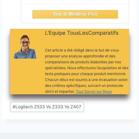
L’Equipe TousLesComparatifs
Cet article a été rédigé dans le but de vous
proposer une analyse approfondie et des
comparaisons de produits élaborées par nos
spécialistes. Nous effectuons l’acquisition et des
tests pratiques pour chaque produit mentionné.
Chacun d’eux est soumis à une évaluation selon
des critères spécifiques, suivant un protocole
strict et impartial.
Tout Savoir sur Nous
Étiquettes
#
Logitech Z533 Vs Z333 Vs Z407
de
la
publication :