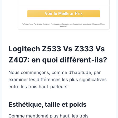
Caisson de Basses et contrôle sans
Fil, Son immersif, Audio Premium
avec Plusieurs entrées et Haut-
parleurs USB - Noir
Logitech Z533 Vs Z333 Vs
Z407: en quoi diffèrent-ils?
Nous commençons, comme d’habitude, par
examiner les différences les plus significatives
entre les trois haut-parleurs:
Esthétique, taille et poids
Comme mentionné plus haut, les trois