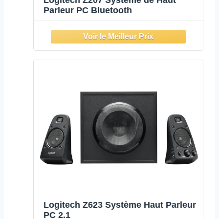
Logitech Z207 Système de Haut
Parleur PC Bluetooth
Logitech Z623 Système Haut Parleur
PC 2.1