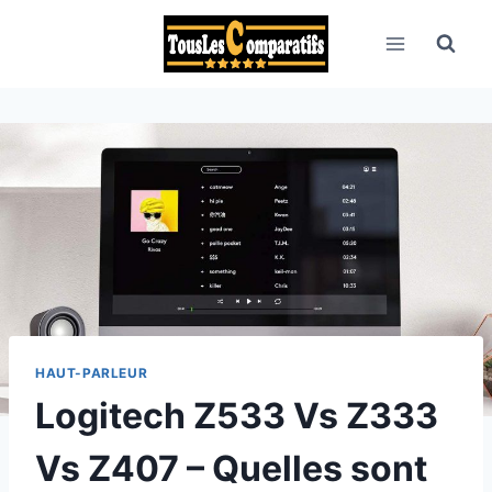
Aller
au
contenu
HAUT-PARLEUR
Logitech Z533 Vs Z333
Vs Z407 – Quelles sont