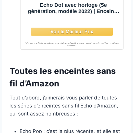
Echo Dot avec horloge (5e
génération, modèle 2022) | Enceinte
connectée Bluetooth et Wi-Fi au son
puissant encore plus imposant, avec
horloge et Alexa | Bleu-gris
Toutes les enceintes sans
fil d’Amazon
Tout d’abord, j’aimerais vous parler de toutes
les séries d’enceintes sans fil Echo d’Amazon,
qui sont assez nombreuses :
Echo Pop : c’est la plus récente, et elle est