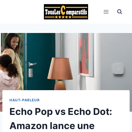
Aller
au
contenu
HAUT-PARLEUR
Echo Pop vs Echo Dot:
Amazon lance une