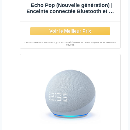
Echo Pop (Nouvelle génération) |
Enceinte connectée Bluetooth et Wi-
Fi compacte au son riche | Lavande,
avec accès anticipé à Alexa+