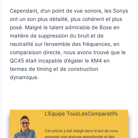
Cependant, d’un point de vue sonore, les Sonys
ont un son plus détaillé, plus cohérent et plus
posé. Malgré le talent admirable de Bose en
matière de suppression du bruit et de
neutralité sur l’ensemble des fréquences, en
comparaison directe, nous avons trouvé que le
QC45 était incapable d’égaler le XM4 en
termes de timing et de construction
dynamique.
L’Equipe TousLesComparatifs
Cet article a été rédigé dans le but de vous
proposer une analyse approfondie et des