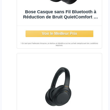
Bose Casque sans Fil Bluetooth à
Réduction de Bruit QuietComfort 45
avec Microphone pour Les Appels –
Noir