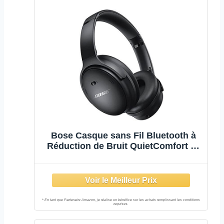
Bose Casque sans Fil Bluetooth à
Réduction de Bruit QuietComfort 45
avec Microphone pour Les Appels –
Noir