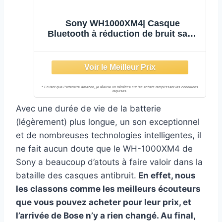
Sony WH1000XM4| Casque
Bluetooth à réduction de bruit sans
fil, 30 heures d'autonomie, avec
micro pour appels téléphoniques,
optimisé pour Amazon Alexa et
Google assistant, Noir
Avec une durée de vie de la batterie
(légèrement) plus longue, un son exceptionnel
et de nombreuses technologies intelligentes, il
ne fait aucun doute que le WH-1000XM4 de
Sony a beaucoup d’atouts à faire valoir dans la
bataille des casques antibruit.
En effet, nous
les classons comme les meilleurs écouteurs
que vous pouvez acheter pour leur prix, et
l’arrivée de Bose n’y a rien changé. Au final,