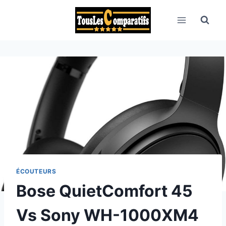
Aller
au
contenu
ÉCOUTEURS
Bose QuietComfort 45
Vs Sony WH-1000XM4