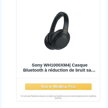
Sony WH1000XM4| Casque
Bluetooth à réduction de bruit sans
fil, 30 heures d'autonomie, avec
micro pour appels téléphoniques,
optimisé pour Amazon Alexa et
Google assistant, Noir