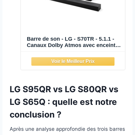
Barre de son - LG - S70TR - 5.1.1 -
Canaux Dolby Atmos avec enceintes
arrieres - 500 W - Caisson de basses
sans fil
LG S95QR vs LG S80QR vs
LG S65Q : quelle est notre
conclusion ?
Après une analyse approfondie des trois barres