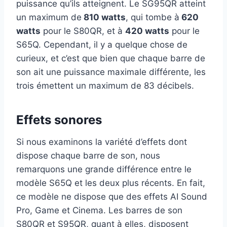
puissance qu’ils atteignent. Le SG95QR atteint
un maximum de
810 watts
, qui tombe à
620
watts
pour le S80QR, et à
420 watts
pour le
S65Q. Cependant, il y a quelque chose de
curieux, et c’est que bien que chaque barre de
son ait une puissance maximale différente, les
trois émettent un maximum de 83 décibels.
Effets sonores
Si nous examinons la variété d’effets dont
dispose chaque barre de son, nous
remarquons une grande différence entre le
modèle S65Q et les deux plus récents. En fait,
ce modèle ne dispose que des effets AI Sound
Pro, Game et Cinema. Les barres de son
S80QR et S95QR, quant à elles, disposent