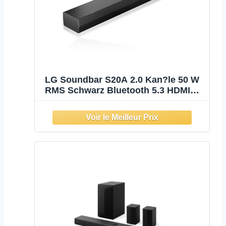
LG Soundbar S20A 2.0 Kan?le 50 W
RMS Schwarz Bluetooth 5.3 HDMI
ARC (S20A.CEUSLLK)