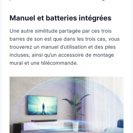
Manuel et batteries intégrées
Une autre similitude partagée par ces trois
barres de son est que dans les trois cas, vous
trouverez un manuel d’utilisation et des piles
incluses, ainsi qu’un accessoire de montage
mural et une télécommande.