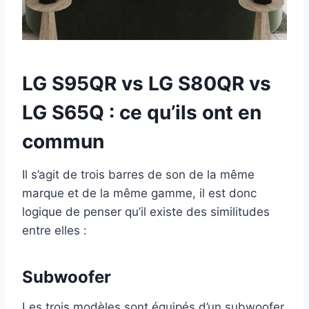
LG S95QR vs LG S80QR vs
LG S65Q : ce qu’ils ont en
commun
Il s’agit de trois barres de son de la même
marque et de la même gamme, il est donc
logique de penser qu’il existe des similitudes
entre elles :
Subwoofer
Les trois modèles sont équipés d’un subwoofer