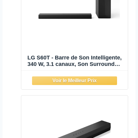
LG S60T - Barre de Son Intelligente,
340 W, 3.1 canaux, Son Surround
Dolby Digital et DTS, Large
connectivité, HDMI, Bluetooth, USB,
entrée Optique, Noir