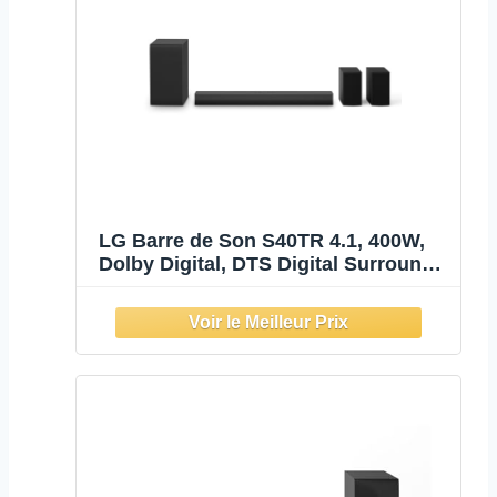
LG Barre de Son S40TR 4.1, 400W,
Dolby Digital, DTS Digital Surround,
HDMI Arc, WOW Interface