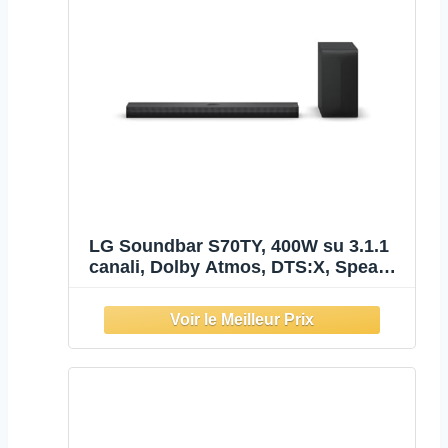
LG Soundbar S70TY, 400W su 3.1.1
canali, Dolby Atmos, DTS:X, Speaker
centrale up-firing