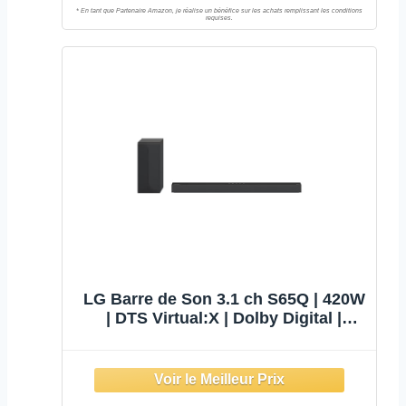
LG Barre de Son 3.1 ch S65Q | 420W
| DTS Virtual:X | Dolby Digital |
Bluetooth | Arc | Hi-Res