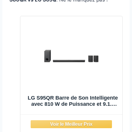
LG S95QR Barre de Son Intelligente
avec 810 W de Puissance et 9.1.5
canaux avec 5 Haut-parleurs Atmos
verticaux et arrière Inclus Son
Surround Dolby Atmos, DST:X et
IMAX