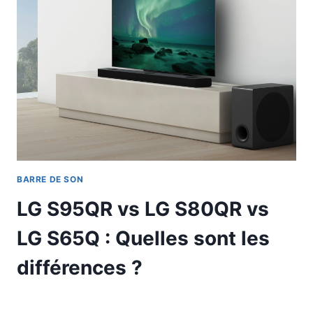
BARRE DE SON
LG S95QR vs LG S80QR vs
LG S65Q : Quelles sont les
différences ?