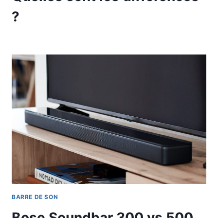
?
BARRE DE SON
Bose Soundbar 300 vs 500