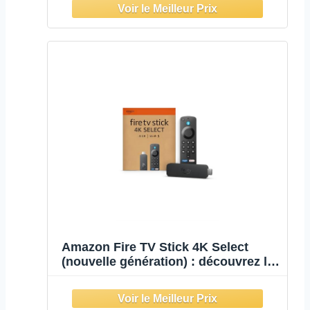
dynamique et prenant en charge le
Wi-Fi 6E, Trouvez vos séries plus
rapidement avec Alexa+
Amazon Fire TV Stick 4K Select
(nouvelle génération) : découvrez le
streaming en 4K, regardez des
centaines de milliers de films et
d'épisodes TV, et trouvez vos séries