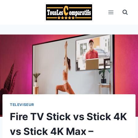
Aller
au
contenu
TELEVISEUR
Fire TV Stick vs Stick 4K
vs Stick 4K Max –