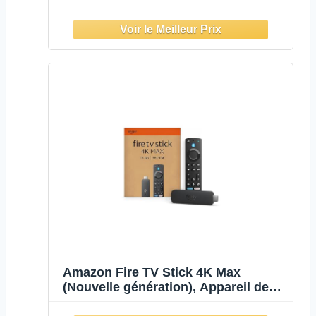
télécommande vocale Alexa,
alimentation via votre TV,
configuration facile, trouvez vos
séries plus rapidement avec Alexa+
Amazon Fire TV Stick 4K Max
(Nouvelle génération), Appareil de
streaming avec fonctionnalité Écran