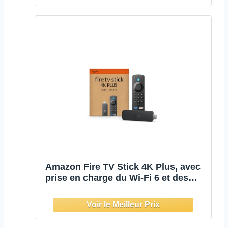
plus rapidement avec Alexa+
Amazon Fire TV Stick 4K Plus, avec
prise en charge du Wi-Fi 6 et des
technologies Dolby Vision/Atmos et
HDR10+, Trouvez vos séries plus
rapidement avec Alexa+