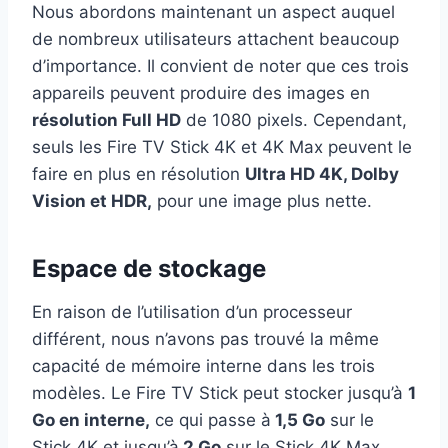
Nous abordons maintenant un aspect auquel
de nombreux utilisateurs attachent beaucoup
d’importance. Il convient de noter que ces trois
appareils peuvent produire des images en
résolution Full HD
de 1080 pixels. Cependant,
seuls les Fire TV Stick 4K et 4K Max peuvent le
faire en plus en résolution
Ultra HD 4K, Dolby
Vision et HDR,
pour une image plus nette.
Espace de stockage
En raison de l’utilisation d’un processeur
différent, nous n’avons pas trouvé la même
capacité de mémoire interne dans les trois
modèles. Le Fire TV Stick peut stocker jusqu’à
1
Go en interne,
ce qui passe à
1,5 Go
sur le
Stick 4K et jusqu’à
2 Go
sur le Stick 4K Max.