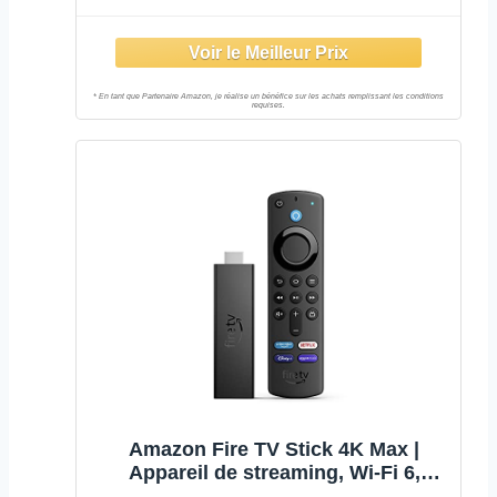
1ère génération
Amazon Fire TV Stick 4K Max |
Appareil de streaming, Wi-Fi 6,
télécommande vocale Alexa (avec