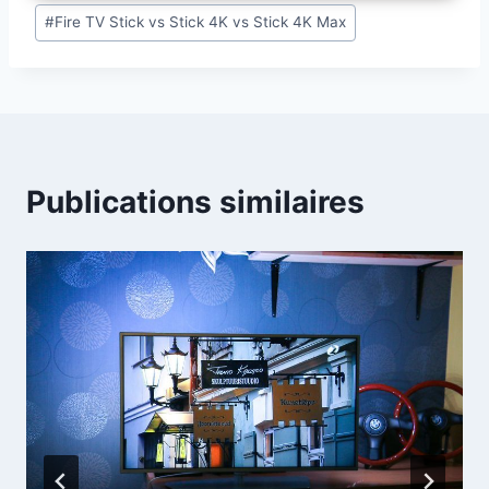
Étiquettes
#
Fire TV Stick vs Stick 4K vs Stick 4K Max
de
la
publication :
Publications similaires