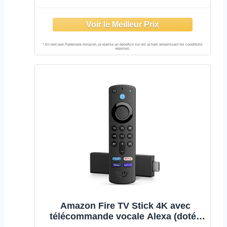
boutons de contrôle de la TV) |
Appareil de streaming HD
Amazon Fire TV Stick 4K avec
télécommande vocale Alexa (dotée
de boutons de contrôle de la TV),