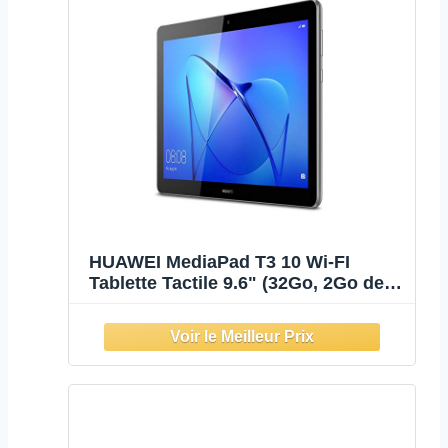
HUAWEI MediaPad T3 10 Wi-FI
Tablette Tactile 9.6" (32Go, 2Go de
RAM, EMUI 5.1 Based on Android
7.0, Bluetooth), Gris