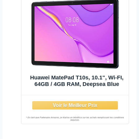
Huawei MatePad T10s, 10.1", Wi-FI,
64GB / 4GB RAM, Deepsea Blue