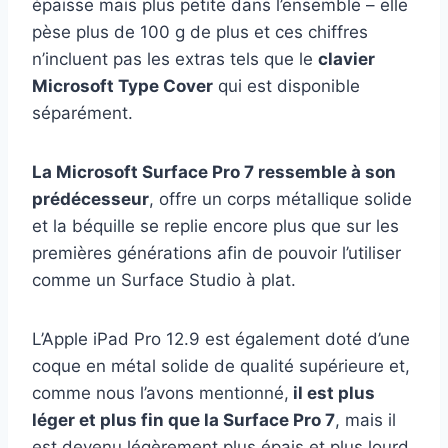
épaisse mais plus petite dans l’ensemble – elle
pèse plus de 100 g de plus et ces chiffres
n’incluent pas les extras tels que le
clavier
Microsoft Type Cover
qui est disponible
séparément.
La Microsoft Surface Pro 7 ressemble à son
prédécesseur
, offre un corps métallique solide
et la béquille se replie encore plus que sur les
premières générations afin de pouvoir l’utiliser
comme un Surface Studio à plat.
L’Apple iPad Pro 12.9 est également doté d’une
coque en métal solide de qualité supérieure et,
comme nous l’avons mentionné,
il est plus
léger et plus fin que la Surface Pro 7
, mais il
est devenu légèrement plus épais et plus lourd