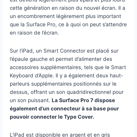
cette génération en raison du nouvel écran. Il a
un encombrement légèrement plus important
que la Surface Pro, ce à quoi on peut s’attendre
en raison de l’écran.
Sur l’iPad, un Smart Connector est placé sur
l’épaule gauche et permet d’alimenter des
accessoires supplémentaires, tels que le Smart
Keyboard d’Apple. Il y a également deux haut-
parleurs supplémentaires positionnés sur le
dessus, offrant un son quadridirectionnel pour
un son puissant.
La Surface Pro 7 dispose
également d’un connecteur à sa base pour
pouvoir connecter le Type Cover.
L’iPad est disponible en argent et en gris