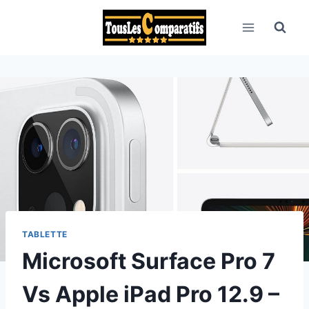
Aller
au
contenu
TABLETTE
Microsoft Surface Pro 7
Vs Apple iPad Pro 12.9 –