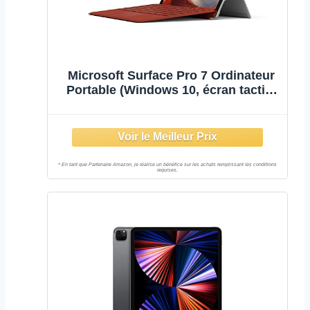
Microsoft Surface Pro 7 Ordinateur
Portable (Windows 10, écran tactile
12.3", Intel Core i5, 8Go RAM, 128Go
SSD, Platine) PC Hybride polyvalent
& performant