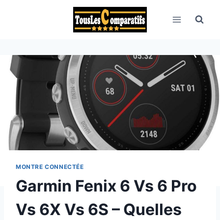
Aller
au
contenu
MONTRE CONNECTÉE
Garmin Fenix 6 Vs 6 Pro
Vs 6X Vs 6S – Quelles