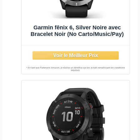
Garmin fēnix 6, Silver Noire avec
Bracelet Noir (No Carto/Music/Pay)