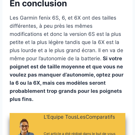
En conclusion
Les Garmin fenix 6S, 6, et 6X ont des tailles
différentes, à peu près les mêmes
modifications et donc la version 6S est la plus
petite et la plus légère tandis que la 6X est la
plus lourde et a le plus grand écran. Il en va de
même pour l’autonomie de la batterie.
Si votre
poignet est de taille moyenne et que vous ne
voulez pas manquer d’autonomie, optez pour
la 6 ou la 6X, mais ces modèles seront
probablement trop grands pour les poignets
plus fins.
L’Equipe TousLesComparatifs
Cet article a été rédigé dans le but de vous