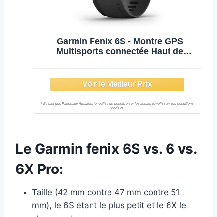
Garmin Fenix 6S - Montre GPS
Multisports connectée Haut de
Gamme avec paiement sans Contact
Garmin Pay - Silver Noir avec
Bracelet Silicone Noir - Cadran
42mm Small
Le Garmin fenix 6S vs. 6 vs.
6X Pro:
Taille (42 mm contre 47 mm contre 51
mm), le 6S étant le plus petit et le 6X le