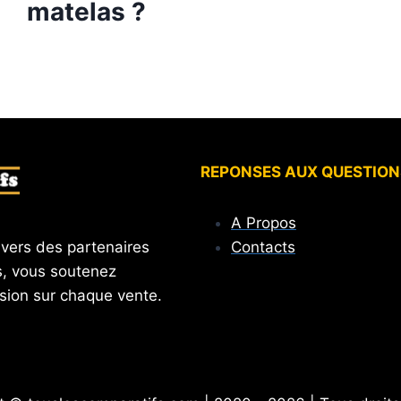
matelas ?
REPONSES AUX QUESTION
A Propos
Contacts
 vers des partenaires
, vous soutenez
sion sur chaque vente.