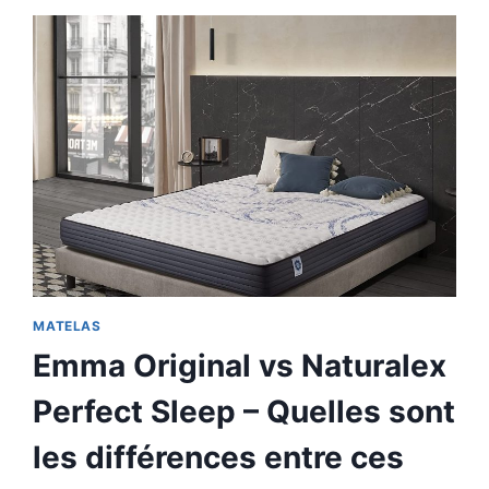
MATELAS
Emma Original vs Naturalex
Perfect Sleep – Quelles sont
les différences entre ces