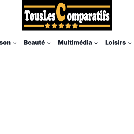
son
Beauté
Multimédia
Loisirs
matelas