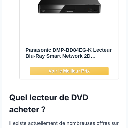
Panasonic DMP-BD84EG-K Lecteur
Blu-Ray Smart Network 2D
Disc/DVD, Apps Internet, Audio
Haute-Résolution, HDD Playback
Externe, USB, Ethernet, Design
Compact, Noir
Quel lecteur de DVD
acheter ?
Il existe actuellement de nombreuses offres sur