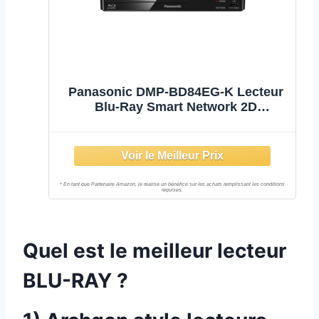
Panasonic DMP-BD84EG-K Lecteur
Blu-Ray Smart Network 2D
Disc/DVD, Apps Internet, Audio
Haute-Résolution, HDD Playback
Externe, USB, Ethernet, Design
Compact, Noir
Quel est le meilleur lecteur
BLU-RAY ?