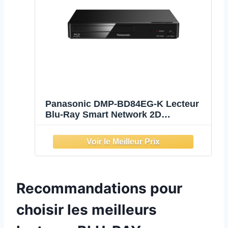
Panasonic DMP-BD84EG-K Lecteur
Blu-Ray Smart Network 2D
Disc/DVD, Apps Internet, Audio
Haute-Résolution, HDD Playback
Externe, USB, Ethernet, Design
Compact, Noir
Recommandations pour
choisir les meilleurs