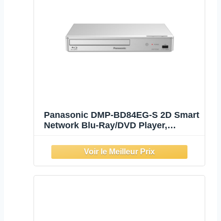
Panasonic DMP-BD84EG-S 2D Smart
Network Blu-Ray/DVD Player,
Applications Internet, Audio Haute
résolution, Lecture à partir d'un
Disque Dur Externe, USB, Ethernet,
Design Compact, Argent