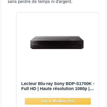
sans perdre de temps ni d’argent.
Lecteur Blu-ray Sony BDP-S1700K -
Full HD | Haute résolution 1080p |
Palette de couleurs TRILUMINOS |
Dolby TrueHD | DTS-HD Master
Audio | DTS-HD High-Resolution