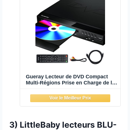
Gueray Lecteur de DVD Compact
Multi-Régions Prise en Charge de la
Sortie HDMI-Compatible/AV Entrée
USB & 2 MIC Port et Télécommande
3) LittleBaby
lecteurs BLU-