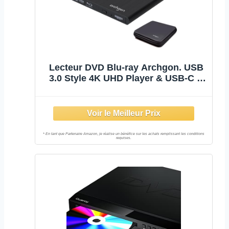
Lecteur DVD Blu-ray Archgon. USB
3.0 Style 4K UHD Player & USB-C &
EVA Noir