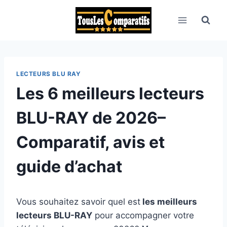
Aller
au
contenu
LECTEURS BLU RAY
Les 6 meilleurs lecteurs
BLU-RAY de 2026–
Comparatif, avis et
guide d’achat
Vous souhaitez savoir quel est
les meilleurs
lecteurs BLU-RAY
pour accompagner votre