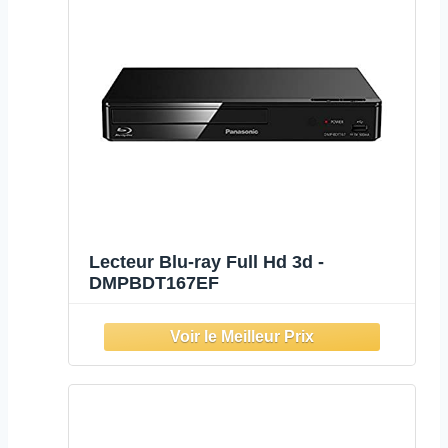
Lecteur Blu-ray Full Hd 3d -
DMPBDT167EF