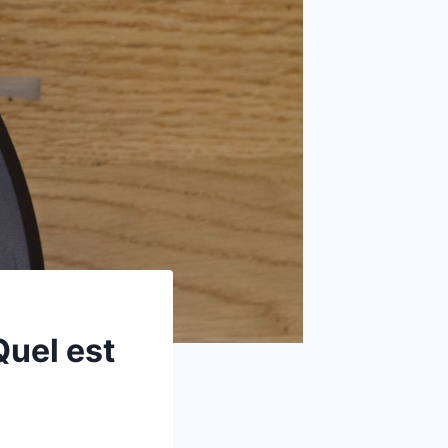
uel est