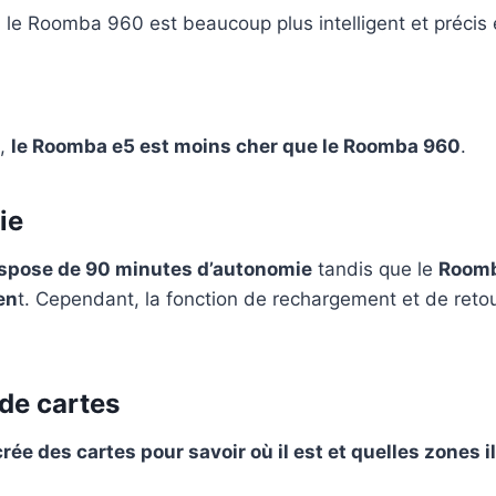
, le Roomba 960 est beaucoup plus intelligent et précis 
x,
le Roomba e5 est moins cher que le Roomba 960
.
ie
spose de 90 minutes d’autonomie
tandis que le
Roomb
en
t. Cependant, la fonction de rechargement et de reto
 de cartes
e des cartes pour savoir où il est et quelles zones il