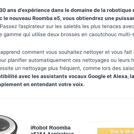
 30 ans d’expérience dans le domaine de la robotique 
ec le nouveau Roomba e5, vous obtiendrez une puiss
Passez l’aspirateur sur les saletés les plus tenaces av
e gamme qui utilise deux brosses en caoutchouc multi-
t apprend comment vous souhaitez nettoyer et vous fait
ur planifier automatiquement ces nettoyages ou leurs h
ssite un nettoyage plus fréquent, comme lors des saison
ibilité avec les assistants vocaux Google et Alexa, la
mplement en entendant votre voix.
iRobot Roomba
e5154 Aspirateur