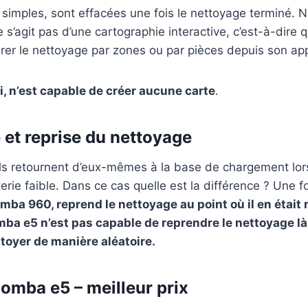
simples, sont effacées une fois le nettoyage terminé. No
e s’agit pas d’une cartographie interactive, c’est-à-dire 
er le nettoyage par zones ou par pièces depuis son app
i, n’est capable de créer aucune carte
.
 et reprise du nettoyage
ls retournent d’eux-mêmes à la base de chargement lors
rie faible. Dans ce cas quelle est la différence ? Une fo
mba 960, reprend le nettoyage au point où il en était 
mba e5 n’est pas capable de reprendre le nettoyage là o
ttoyer de manière aléatoire.
oomba e5 – meilleur prix