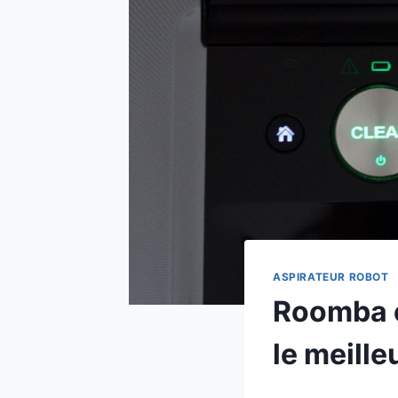
ASPIRATEUR ROBOT
Roomba e
le meille