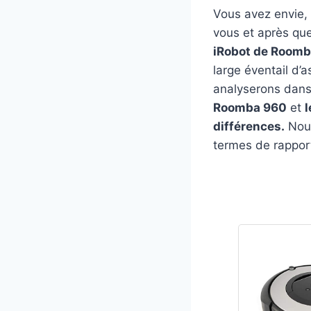
Vous avez envie, 
vous et après que
iRobot de Room
large éventail d’a
analyserons dans
Roomba 960
et
l
différences.
Nous
termes de rapport