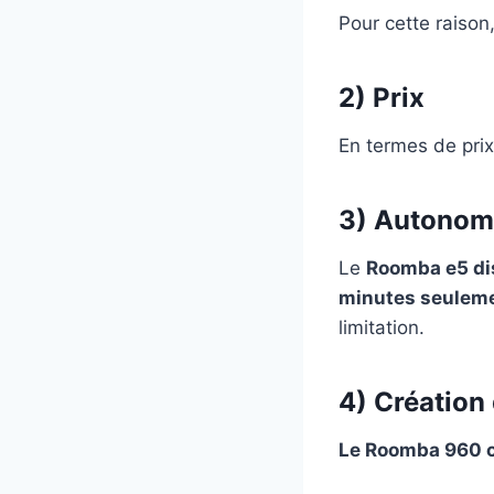
Pour cette raison
2) Prix
En termes de pri
3) Autonom
Le
Roomba e5 di
minutes seulem
limitation.
4) Création
Le Roomba 960 cré