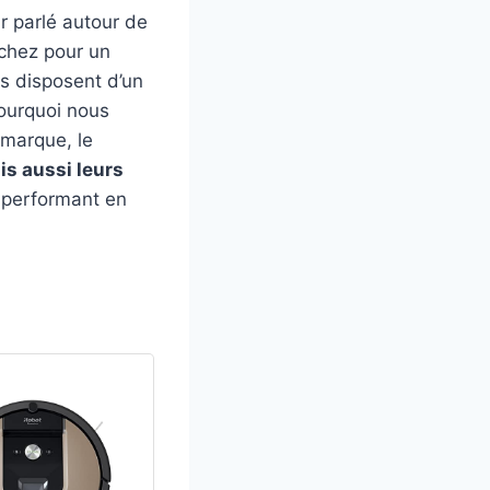
r parlé autour de
nchez pour un
ls disposent d’un
 pourquoi nous
 marque, le
s aussi leurs
s performant en