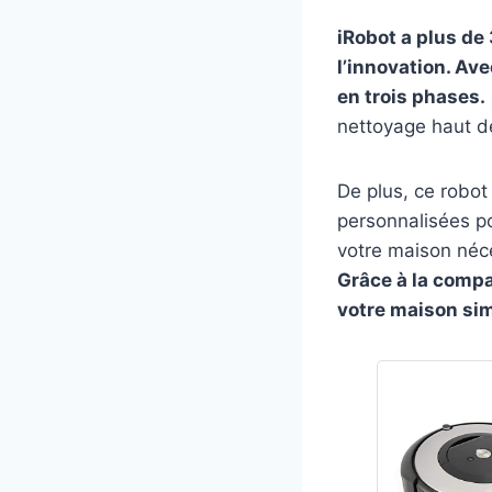
iRobot a plus de
l’innovation. Av
en trois phases.
nettoyage haut d
De plus, ce robo
personnalisées po
votre maison néce
Grâce à la compat
votre maison si