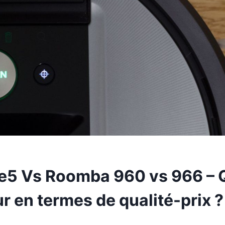
5 Vs Roomba 960 vs 966 – Q
ur en termes de qualité-prix ?