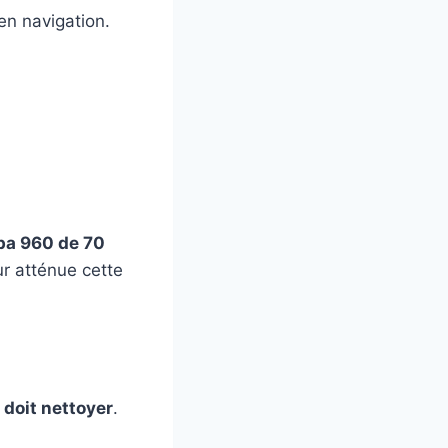
en navigation.
a 960 de 70
ur atténue cette
 doit nettoyer
.