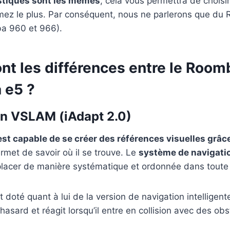
istiques sont les mêmes
, cela vous permettra de choisi
imez le plus. Par conséquent, nous ne parlerons que du
a 960 et 966).
nt les différences entre le Room
 e5 ?
on VSLAM (iAdapt 2.0)
t capable de se créer des références visuelles grâce
permet de savoir où il se trouve. Le
système de navigatio
lacer de manière systématique et ordonnée dans toute 
doté quant à lui de la version de navigation intelligent
asard et réagit lorsqu’il entre en collision avec des obs