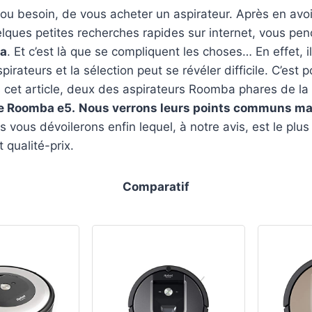
ou besoin, de vous acheter un aspirateur. Après en avoi
lques petites recherches rapides sur internet, vous pe
ba
. Et c’est là que se compliquent les choses… En effet, i
spirateurs et la sélection peut se révéler difficile. C’est
 cet article, deux des aspirateurs Roomba phares de la
e Roomba e5.
Nous verrons leurs points communs mai
 vous dévoilerons enfin lequel, à notre avis, est le plu
 qualité-prix.
Comparatif