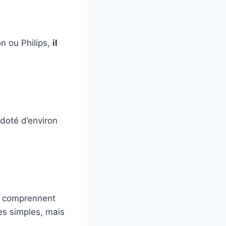
n ou Philips,
il
 doté d’environ
ts comprennent
ès simples, mais