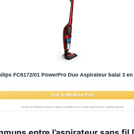
ilips FC6172/01 PowerPro Duo Aspirateur balai 3 en 
muns entre l’aspirateur sans fil