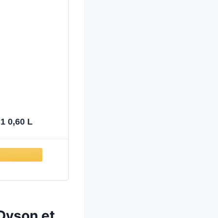
1 0,60 L
 Dyson et