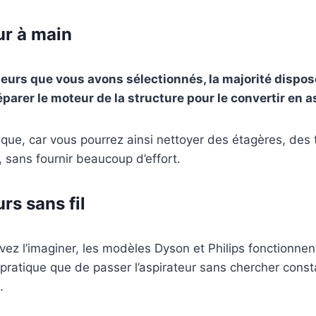
ur à main
teurs que vous avons sélectionnés, la majorité dispo
parer le moteur de la structure pour le convertir en a
tique, car vous pourrez ainsi nettoyer des étagères, des 
 sans fournir beaucoup d’effort.
rs sans fil
 l’imaginer, les modèles Dyson et Philips fonctionnent
s pratique que de passer l’aspirateur sans chercher con
.