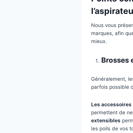
l’aspirateu
Nous vous présen
marques, afin que
mieux.
Brosses 
Généralement, les
parfois possible 
Les accessoires 
permettent de net
extensibles
perme
les poils de vos t