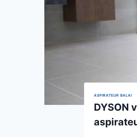
ASPIRATEUR BALAI
DYSON vs
aspirateu