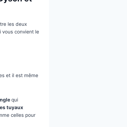
tre les deux
i vous convient le
es et il est même
angle
qui
les tuyaux
omme celles pour