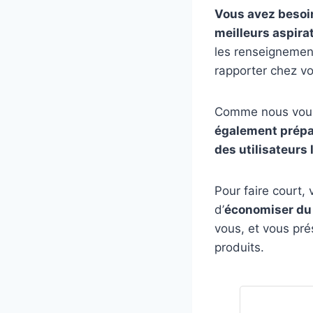
Vous avez besoin
meilleurs aspirat
les renseignement
rapporter chez vo
Comme nous vouli
également prépar
des utilisateurs
Pour faire court,
d’
économiser du 
vous, et vous pr
produits.