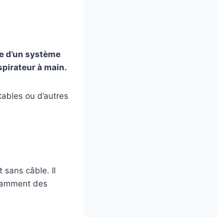
se d’un système
spirateur à main.
tables ou d’autres
 sans câble. Il
stamment des