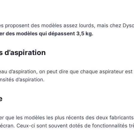
s proposent des modèles assez lourds, mais chez Dyso
ver des modèles qui dépassent 3,5 kg.
s d’aspiration
au d’aspiration, on peut dire que chaque aspirateur est
nsités d’aspiration.
e
ter que les modèles les plus récents des deux fabrican
cran. Ceux-ci sont souvent dotés de fonctionnalités tr