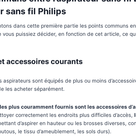
r sans fil Philips
tons dans cette première partie les points communs en
 vous puissiez décider, en fonction de cet article, ce qu
et accessoires courants
 aspirateurs sont équipés de plus ou moins d’accessoir
de les acheter séparément.
les plus couramment fournis sont les accessoires d’
toyer correctement les endroits plus difficiles d’accès,
ttant d’aspirer en hauteur ou les brosses diverses, c
outous, le tissu d’ameublement, les sols durs).