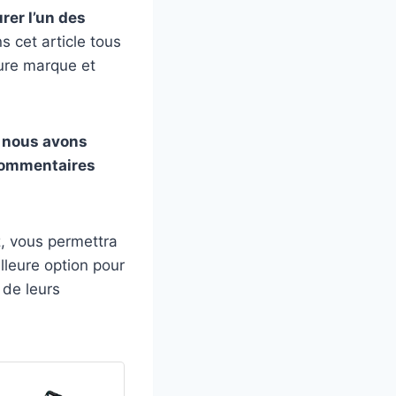
rer l’un des
 cet article tous
eure marque et
nous avons
 commentaires
z, vous permettra
lleure option pour
 de leurs