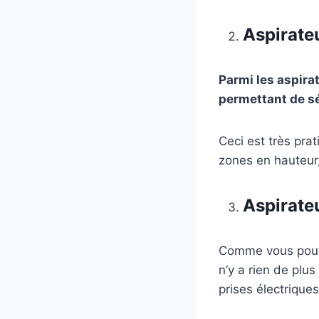
Aspirate
Parmi les aspira
permettant de sé
Ceci est très pra
zones en hauteur,
Aspirateu
Comme vous pouvez
n’y a rien de plu
prises électriques