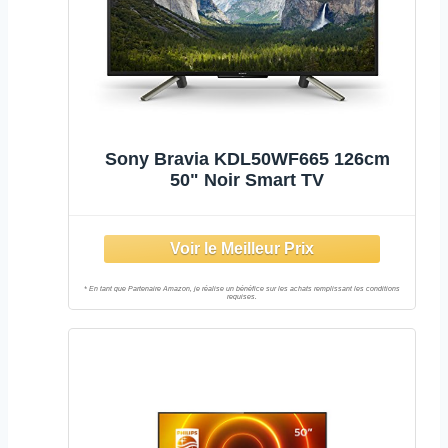
Sony Bravia KDL50WF665 126cm
50" Noir Smart TV