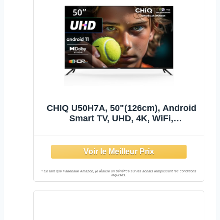
CHIQ U50H7A, 50"(126cm), Android
Smart TV, UHD, 4K, WiFi,
Bluetooth,Google Assistant, Netflix,
Prime Video,3 HDMI,2 USB