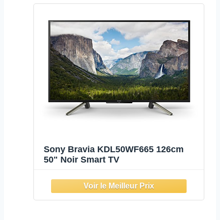
Sony Bravia KDL50WF665 126cm
50" Noir Smart TV