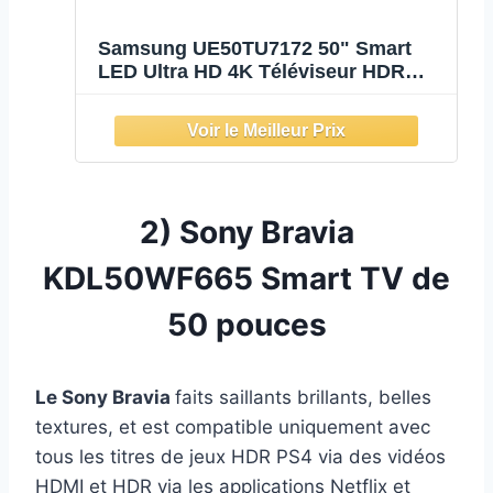
Samsung UE50TU7172 50" Smart
LED Ultra HD 4K Téléviseur HDR
DVB-T2 WiFi, Noir
2)
Sony Bravia
KDL50WF665 Smart TV de
50 pouces
Le Sony Bravia
faits saillants brillants, belles
textures, et est compatible uniquement avec
tous les titres de jeux HDR PS4 via des vidéos
HDMI et HDR via les applications Netflix et