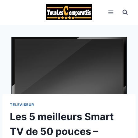
Aller
au
contenu
TELEVISEUR
Les 5 meilleurs Smart
TV de 50 pouces –