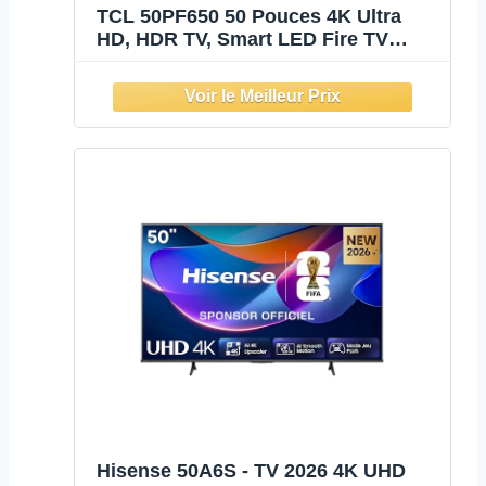
TCL 50PF650 50 Pouces 4K Ultra
HD, HDR TV, Smart LED Fire TV
(Dolby Vision, Dolby Atmos, DTS,
HDR 10, Alexa intégré, Airplay2,
Miracast)
Hisense 50A6S - TV 2026 4K UHD