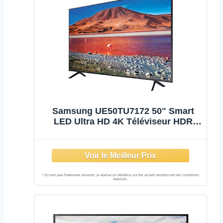
Samsung UE50TU7172 50" Smart
LED Ultra HD 4K Téléviseur HDR
DVB-T2 WiFi, Noir