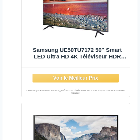
Samsung UE50TU7172 50" Smart
LED Ultra HD 4K Téléviseur HDR
DVB-T2 WiFi, Noir