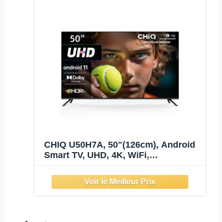
CHIQ U50H7A, 50"(126cm), Android
Smart TV, UHD, 4K, WiFi,
Bluetooth,Google Assistant, Netflix,
Prime Video,3 HDMI,2 USB