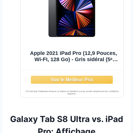
Apple 2021 iPad Pro (12,9 Pouces,
Wi-FI, 128 Go) - Gris sidéral (5ᵉ
génération)
Galaxy Tab S8 Ultra vs. iPad
Pro: Affichage