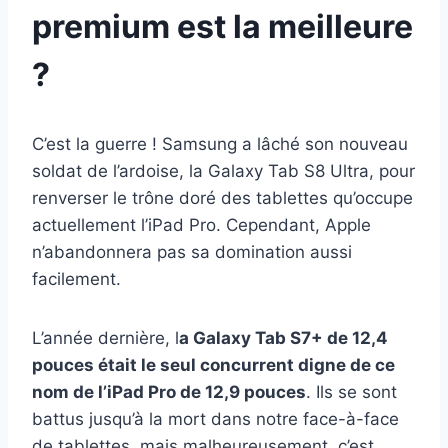
premium est la meilleure
?
C’est la guerre ! Samsung a lâché son nouveau
soldat de l’ardoise, la Galaxy Tab S8 Ultra, pour
renverser le trône doré des tablettes qu’occupe
actuellement l’iPad Pro. Cependant, Apple
n’abandonnera pas sa domination aussi
facilement.
L’année dernière, l
a Galaxy Tab S7+ de 12,4
pouces était le seul concurrent digne de ce
nom de l’iPad Pro de 12,9 pouces
. Ils se sont
battus jusqu’à la mort dans notre face-à-face
de tablettes, mais malheureusement, c’est