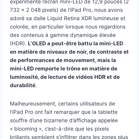
expérimenté l’écran mini-LED de 12,9 pouces (2
732 x 2 048 pixels) de l’iPad Pro, nous avons
adoré sa dalle Liquid Retina XDR lumineuse et
colorée, en particulier lorsque nous regardions
des contenus à gamme dynamique élevée
(HDR).
L’OLED a peut-être battu la mini-LED
en matière de niveaux de noir, de contraste et
de performances de mouvement, mais la
mini-LED remporte le trône en matière de
luminosité, de lecture de vidéos HDR et de
durabilité
.
Malheureusement, certains utilisateurs de
l’iPad Pro ont fait remarquer que la tablette
souffre d’une bizarrerie d’affichage appelée
« blooming », c’est-à-dire que les pixels
brillants semblent s’infiltrer dans les zones plus