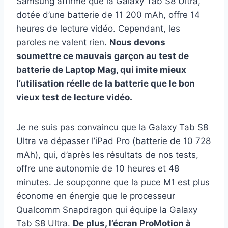
Samsung affirme que la Galaxy Tab S8 Ultra,
dotée d’une batterie de 11 200 mAh, offre 14
heures de lecture vidéo. Cependant, les
paroles ne valent rien.
Nous devons
soumettre ce mauvais garçon au test de
batterie de Laptop Mag, qui imite mieux
l’utilisation réelle de la batterie que le bon
vieux test de lecture vidéo.
Je ne suis pas convaincu que la Galaxy Tab S8
Ultra va dépasser l’iPad Pro (batterie de 10 728
mAh), qui, d’après les résultats de nos tests,
offre une autonomie de 10 heures et 48
minutes. Je soupçonne que la puce M1 est plus
économe en énergie que le processeur
Qualcomm Snapdragon qui équipe la Galaxy
Tab S8 Ultra.
De plus, l’écran ProMotion à