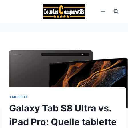
Aller
au
contenu
TABLETTE
Galaxy Tab S8 Ultra vs.
iPad Pro: Quelle tablette