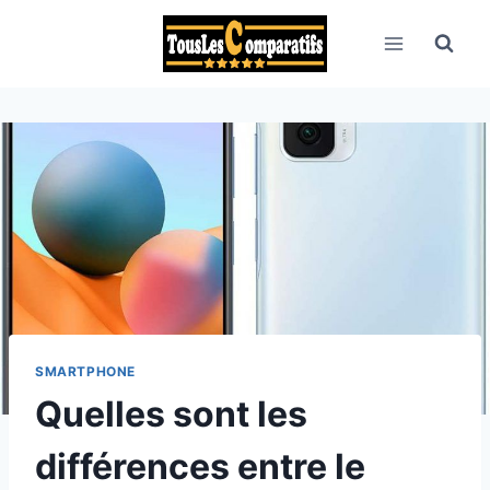
Aller
au
contenu
SMARTPHONE
Quelles sont les
différences entre le