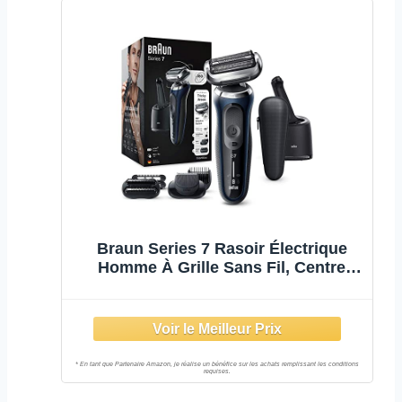
Braun Series 7 Rasoir Électrique
Homme À Grille Sans Fil, Centre
SmartCare, Tondeuse À Barbe,
Tondeuse À Barbe De 3 Jours,
Technologie Wet & Dry,
Rechargeable, 70-B7850cc, Bleu