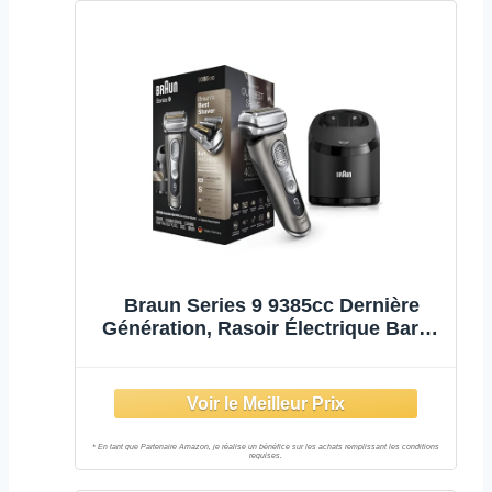
Braun Series 9 9385cc Dernière
Génération, Rasoir Électrique Barbe
Homme, Station Clean&Charge, Étui
Cuir, Graphite