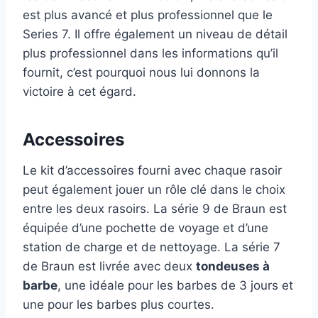
est plus avancé et plus professionnel que le
Series 7. Il offre également un niveau de détail
plus professionnel dans les informations qu’il
fournit, c’est pourquoi nous lui donnons la
victoire à cet égard.
Accessoires
Le kit d’accessoires fourni avec chaque rasoir
peut également jouer un rôle clé dans le choix
entre les deux rasoirs. La série 9 de Braun est
équipée d’une pochette de voyage et d’une
station de charge et de nettoyage. La série 7
de Braun est livrée avec deux
tondeuses à
barbe
, une idéale pour les barbes de 3 jours et
une pour les barbes plus courtes.