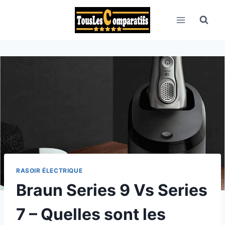
Aller
au
contenu
RASOIR ÉLECTRIQUE
Braun Series 9 Vs Series
7 – Quelles sont les