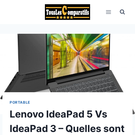
Aller
au
contenu
PORTABLE
Lenovo IdeaPad 5 Vs
IdeaPad 3 – Quelles sont