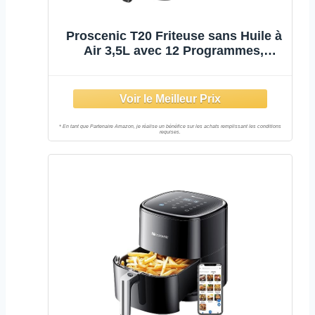
Proscenic T20 Friteuse sans Huile à
Air 3,5L avec 12 Programmes,
Fonction de Maintien au Chaud,
Préchauffage, et Décongélation,
Technologie Turbo Air, LED Écran
Tactile, 1500W…