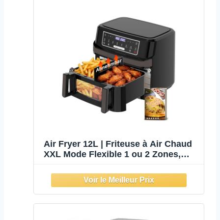
Air Fryer 12L | Friteuse à Air Chaud
XXL Mode Flexible 1 ou 2 Zones,
2600W Double Chauffage Contrôle
Indépendant Fenêtre et Éclairage,
Friteuse sans Huile 2
Compartiments 8-en-1 Écran Tactile
Recettes