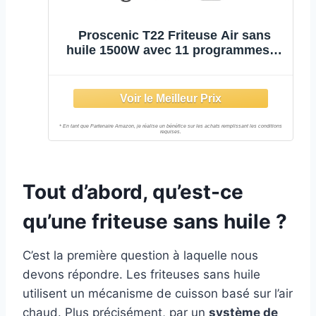
Proscenic T22 Friteuse Air sans
huile 1500W avec 11 programmes，
Menu Francais Online,Écran LED,
Cuisiner personnalisé,Faites Cuire,
Frire, Rôtir et Griller, Panier Anti-
Adhésif sans BPA PFOA,5L
Tout d’abord, qu’est-ce
qu’une friteuse sans huile ?
C’est la première question à laquelle nous
devons répondre. Les friteuses sans huile
utilisent un mécanisme de cuisson basé sur l’air
chaud. Plus précisément, par un
système de