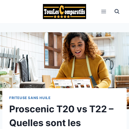
Aller
au
contenu
FRITEUSE SANS HUILE
Proscenic T20 vs T22 –
Quelles sont les