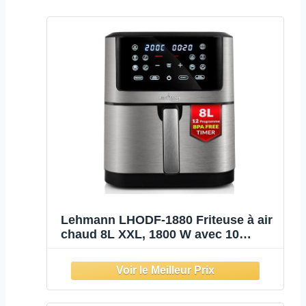
Lehmann LHODF-1880 Friteuse à air
chaud 8L XXL, 1800 W avec 10
programmes, Friteuse sans huile
jusqu'à 200°C, Air Fryer avec
minuterie, écran tactile et fonction
de déshydratation