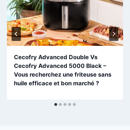
Cecofry Advanced Double Vs
Cecofry Advanced 5000 Black –
Vous recherchez une friteuse sans
huile efficace et bon marché ?