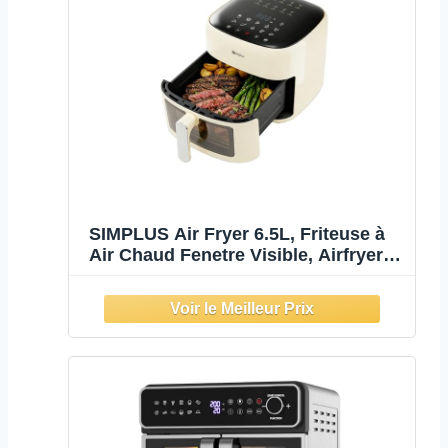
SIMPLUS Air Fryer 6.5L, Friteuse à
Air Chaud Fenetre Visible, Airfryer
1500W, 10-en-1 Friteuse Sans Huile
Commande Tactile, Réglable 80-
200°C, 90% de Matières Grasses en
Moins, Nettoyage Facile, Beige