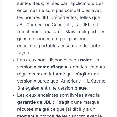
sur les deux, reliées par l’application. Ces
enceintes ne sont pas compatibles avec
les normes JBL précédentes, telles que
JBL Connect ou Connect+, car JBL est
franchement mauvais. Mais la plupart des
gens ne connectent pas plusieurs
enceintes portables ensemble de toute
façon.
Les deux sont disponibles en
noir
et en
version «
camouflage »
, dont les lecteurs
réguliers m’ont informé qu’il s’agit d’une
version « parce que l’Amérique ». L’Xtreme
3 a également une version
bleue
.
Les deux enceintes sont livrées avec la
garantie de JBL
; il s’agit d’une marque
réputée malgré ce que j’ai dit il y a un
moment à propos de leur accord avec le