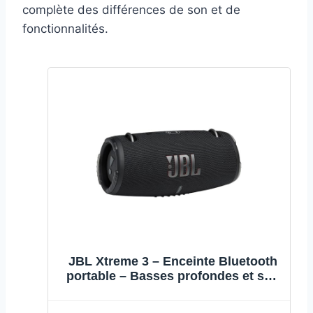
complète des différences de son et de
fonctionnalités.
JBL Xtreme 3 – Enceinte Bluetooth
portable – Basses profondes et son
immersif – Étanche à l’eau et à la
poussière – Avec chargeur pour