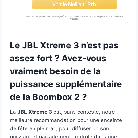
Étanche pour piscine & plage – Noir
Le JBL Xtreme 3 n’est pas
assez fort ? Avez-vous
vraiment besoin de la
puissance supplémentaire
de la Boombox 2 ?
La
JBL Xtreme 3
est, sans conteste, notre
meilleure recommandation pour une enceinte
de fête en plein air, pour diffuser un son
puissant et parfaitement contrôlé dans une