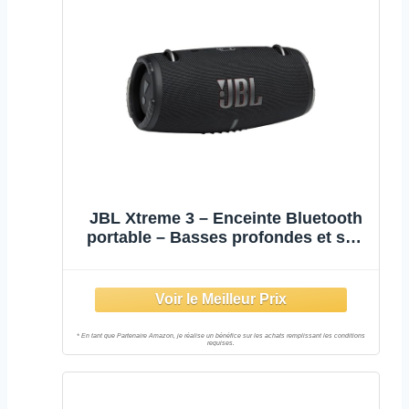
JBL Xtreme 3 – Enceinte Bluetooth
portable – Basses profondes et son
immersif – Étanche à l’eau et à la
poussière – Avec chargeur pour
appareils intégré – Autonomie 15 hrs
– Noir