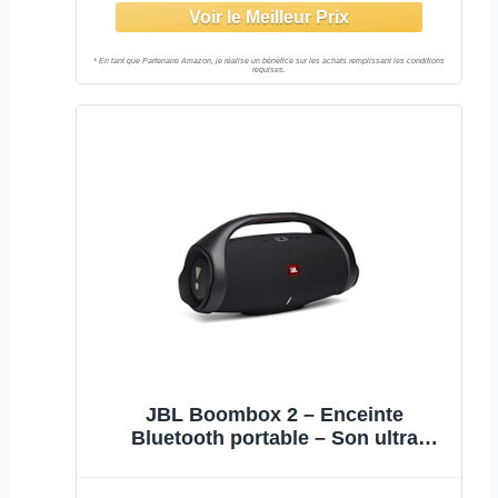
appareils intégré – Autonomie 15 hrs
– Noir
JBL Boombox 2 – Enceinte
Bluetooth portable – Son ultra
puissant – Modes de son intérieur &
extérieur – Autonomie 24 hrs –