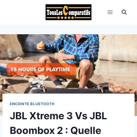
Aller
au
contenu
ENCEINTE BLUETOOTH
JBL Xtreme 3 Vs JBL
Boombox 2 : Quelle