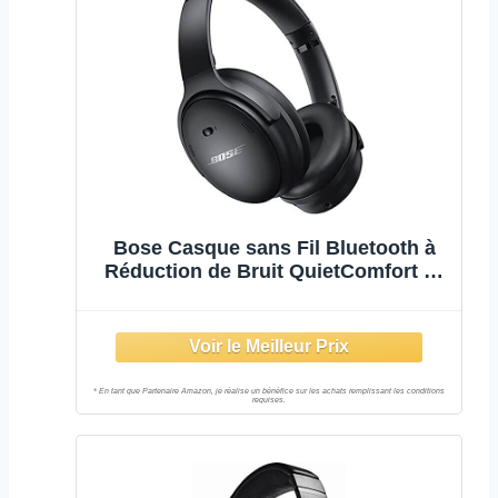
Bose Casque sans Fil Bluetooth à
Réduction de Bruit QuietComfort 45
avec Microphone pour Les Appels –
Noir