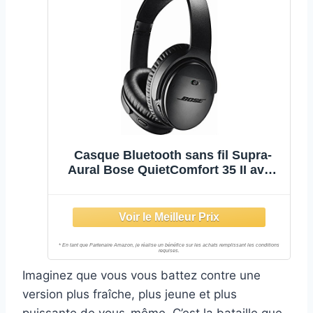
Casque Bluetooth sans fil Supra-
Aural Bose QuietComfort 35 II avec
Microphone Intégré pour le Contrôle
Vocal via Alexa, Noir
Imaginez que vous vous battez contre une
version plus fraîche, plus jeune et plus