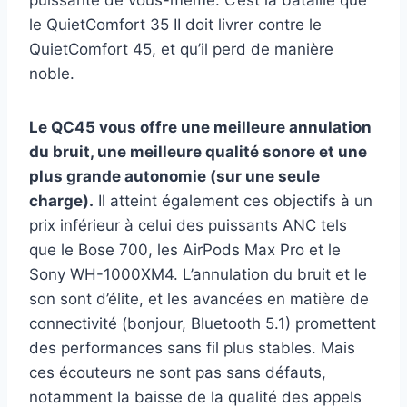
puissante de vous-même. C’est la bataille que
le QuietComfort 35 II doit livrer contre le
QuietComfort 45, et qu’il perd de manière
noble.
Le QC45 vous offre une meilleure annulation
du bruit, une meilleure qualité sonore et une
plus grande autonomie (sur une seule
charge).
Il atteint également ces objectifs à un
prix inférieur à celui des puissants ANC tels
que le Bose 700, les AirPods Max Pro et le
Sony WH-1000XM4. L’annulation du bruit et le
son sont d’élite, et les avancées en matière de
connectivité (bonjour, Bluetooth 5.1) promettent
des performances sans fil plus stables. Mais
ces écouteurs ne sont pas sans défauts,
notamment la baisse de la qualité des appels