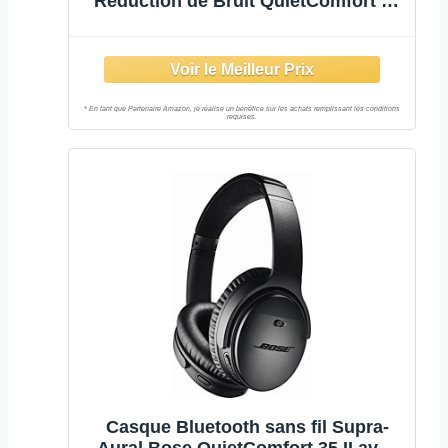
Réduction de Bruit QuietComfort 45
avec Microphone pour Les Appels –
Noir
Casque Bluetooth sans fil Supra-
Aural Bose QuietComfort 35 II avec