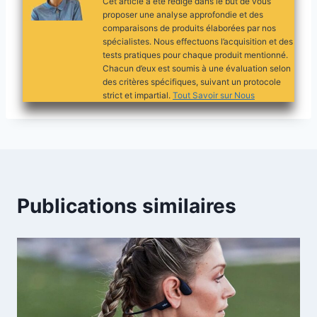
Cet article a été rédigé dans le but de vous
proposer une analyse approfondie et des
comparaisons de produits élaborées par nos
spécialistes. Nous effectuons l’acquisition et des
tests pratiques pour chaque produit mentionné.
Chacun d’eux est soumis à une évaluation selon
des critères spécifiques, suivant un protocole
strict et impartial.
Tout Savoir sur Nous
Publications similaires