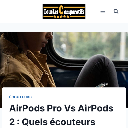
Aller
au
contenu
ÉCOUTEURS
AirPods Pro Vs AirPods
2 : Quels écouteurs