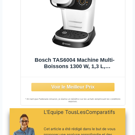
Bosch TAS6004 Machine Multi-
Boissons 1300 W, 1,3 L,
Blanc/Polaire
L’Equipe TousLesComparatifs
Cet article a été rédigé dans le but de vous
proposer une analyse approfondie et des