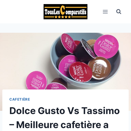
Aller
au
contenu
CAFETIÈRE
Dolce Gusto Vs Tassimo
– Meilleure cafetière a