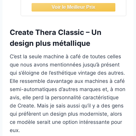
pression de 20 bars, contrôle de la
température NTC, égouttoir, 1250W,
réservoir de lait et d'eau amovible
Create Thera Classic – Un
design plus métallique
C’est la seule machine à café de toutes celles
que nous avons mentionnées jusqu’à présent
qui s’éloigne de l’esthétique vintage des autres.
Elle ressemble davantage aux machines à café
semi-automatiques d’autres marques et, à mon
avis, elle perd la personnalité caractéristique
de Create. Mais je sais aussi qu’il y a des gens
qui préfèrent un design plus moderniste, alors
ce modèle serait une option intéressante pour
eux.