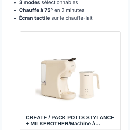
3 modes
sélectionnables
Chauffe à 75º
en 2 minutes
Écran tactile
sur le chauffe-lait
CREATE / PACK POTTS STYLANCE
+ MILKFROTHER/Machine à
expresso multi-capsules + Mousseur