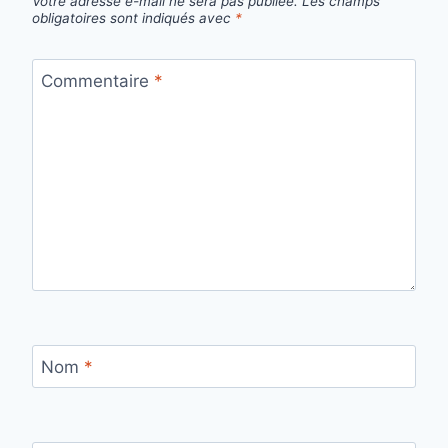
Votre adresse e-mail ne sera pas publiée.
Les champs
obligatoires sont indiqués avec
*
Commentaire
*
Nom
*