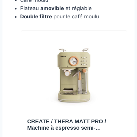
Plateau
amovible
et réglable
Double filtre
pour le café moulu
CREATE / THERA MATT PRO /
Machine à espresso semi-
automatique,1.5L vert pistache,