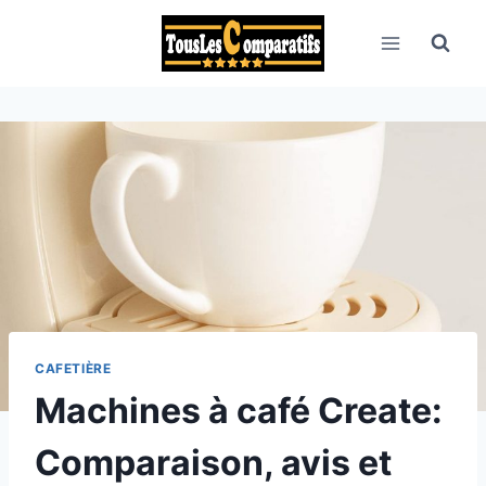
Aller
au
contenu
CAFETIÈRE
Machines à café Create:
Comparaison, avis et