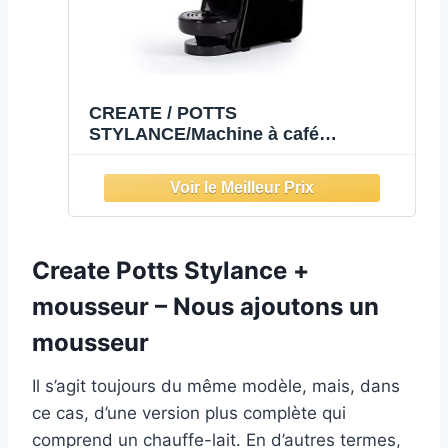
CREATE / POTTS
STYLANCE/Machine à café
multicapsules express et café moulu
Noir / 19 bars, programmable, légère
et compacte, réservoir 600ml,
système Thermoblock, 1450 W
Create Potts Stylance +
mousseur – Nous ajoutons un
mousseur
Il s’agit toujours du même modèle, mais, dans
ce cas, d’une version plus complète qui
comprend un chauffe-lait. En d’autres termes,