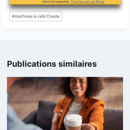
strict et impartial.
Tout Savoir sur Nous
Étiquettes
#
machines à café Create
de
la
publication :
Publications similaires