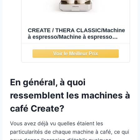
CREATE / THERA CLASSIC/Machine
à espresso/Machine à espresso
semi-automatique / 20 bars pour
café moulu et monodose ESE,
réservoir de 1,25 litre, 1100W
En général, à quoi
ressemblent les machines à
café Create?
Vous avez déjà vu quelles étaient les
particularités de chaque machine à café, ce qui