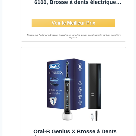
6100, Brosse à dents électrique
sonique avec 3 modes de brossage
et 3 niveaux d'intensité, capteur de
pression, minuterie, étui de voyage,
bleu marine, HX6871/47
Oral-B Genius X Brosse à Dents