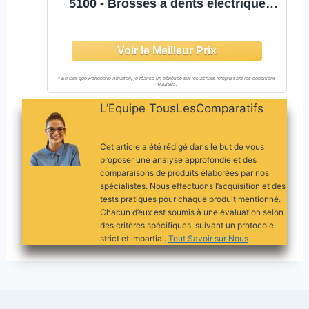
5100 - Brosses à dents électriques
avec 3 modes de brossage, capteur
de pression, minuterie et étui de
voyage, blanc et bleu, Lot de 2,
modèle HX6851/34
L’Equipe TousLesComparatifs
Cet article a été rédigé dans le but de vous
proposer une analyse approfondie et des
comparaisons de produits élaborées par nos
spécialistes. Nous effectuons l’acquisition et des
tests pratiques pour chaque produit mentionné.
Chacun d’eux est soumis à une évaluation selon
des critères spécifiques, suivant un protocole
strict et impartial.
Tout Savoir sur Nous