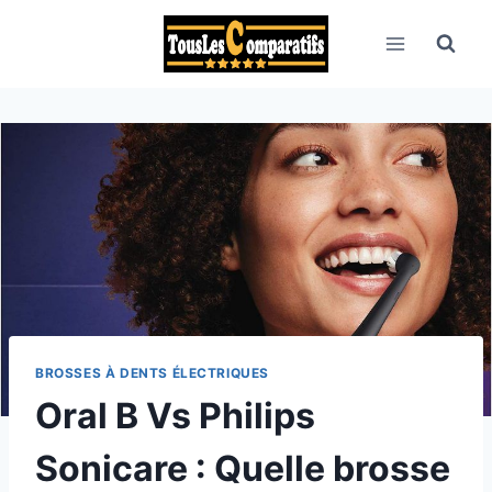
Aller
au
contenu
BROSSES À DENTS ÉLECTRIQUES
Oral B Vs Philips
Sonicare : Quelle brosse