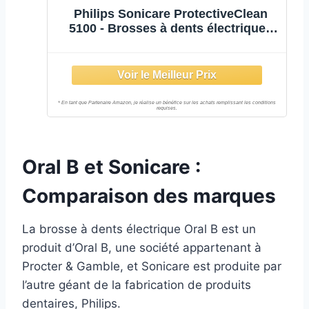
Philips Sonicare ProtectiveClean
5100 - Brosses à dents électriques
avec 3 modes de brossage, capteur
de pression, minuterie et étui de
voyage, blanc et bleu, Lot de 2,
modèle HX6851/34
Oral B et Sonicare :
Comparaison des marques
La brosse à dents électrique Oral B est un
produit d’Oral B, une société appartenant à
Procter & Gamble, et Sonicare est produite par
l’autre géant de la fabrication de produits
dentaires, Philips.