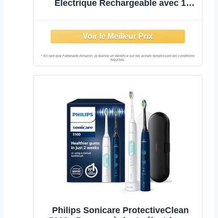
Électrique Rechargeable avec 1
Manche Intelligence Artificielle, Noir,
1 Brossette et 1 Étui de Voyage
Premium Offert
Philips Sonicare ProtectiveClean