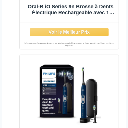
Oral-B iO Series 9n Brosse à Dents
Électrique Rechargeable avec 1
Manche Intelligence Artificielle,
Rose, 1 Brossette et 1 Étui de
Voyage Premium Offert