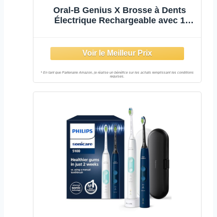
Oral-B Genius X Brosse à Dents
Électrique Rechargeable avec 1
Manche Intelligence Artificielle, Noir,
1 Brossette et 1 Étui de Voyage
Premium Offert