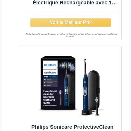
Électrique Rechargeable avec 1
Manche Intelligence Artificielle,
Rose, 1 Brossette et 1 Étui de
Voyage Premium Offert
Philips Sonicare ProtectiveClean