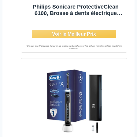
Philips Sonicare ProtectiveClean
6100, Brosse à dents électrique
sonique avec 3 modes de brossage
et 3 niveaux d'intensité, capteur de
pression, minuterie, étui de voyage,
bleu marine, HX6871/47