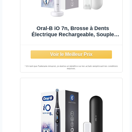
Oral-B iO 7n, Brosse à Dents
Électrique Rechargeable, Souple
pour Voyage, Détecteur de Position,
1 Brossette et 1 Étui de Voyage
Premium Offert, Connexion
Bluetooth, Blanc