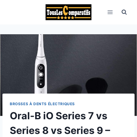
Aller
au
contenu
BROSSES À DENTS ÉLECTRIQUES
Oral-B iO Series 7 vs
Series 8 vs Series 9 –