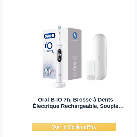
Oral-B iO 7n, Brosse à Dents
Électrique Rechargeable, Souple
pour Voyage, Détecteur de Position,
1 Brossette et 1 Étui de Voyage
Premium Offert, Connexion
Bluetooth, Blanc