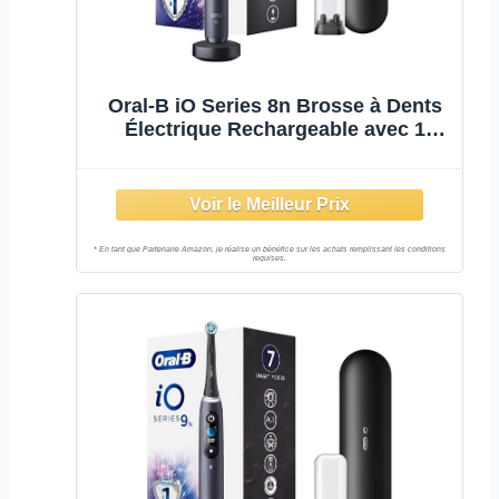
Oral-B iO Series 8n Brosse à Dents
Électrique Rechargeable avec 1
Manche Intelligence Artificielle, 1
Brossette et 1 Étui de Voyage
Premium Offert, Noir