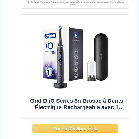
Oral-B iO Series 8n Brosse à Dents
Électrique Rechargeable avec 1
Manche Intelligence Artificielle, 1
Brossette et 1 Étui de Voyage
Premium Offert, Noir