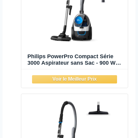
Philips PowerPro Compact Série
3000 Aspirateur sans Sac - 900 W
Avec Filtre HEPA et Brosse TriActive
(FC9332/09)