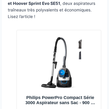
et Hoover Sprint Evo SE51
, deux aspirateurs
traîneaux très polyvalents et économiques.
Lisez l’article !
Philips PowerPro Compact Série
3000 Aspirateur sans Sac - 900 W
Avec Filtre HEPA et Brosse TriActive