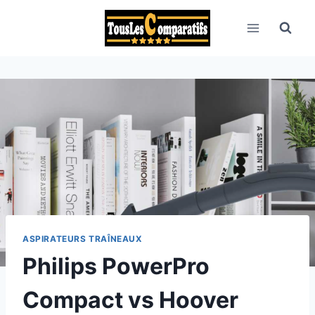
Aller
au
contenu
ASPIRATEURS TRAÎNEAUX
Philips PowerPro
Compact vs Hoover