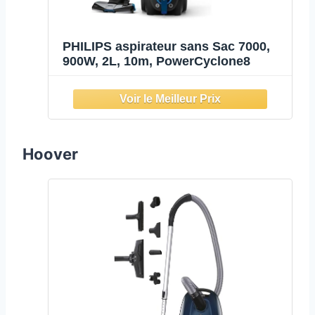
PHILIPS aspirateur sans Sac 7000,
900W, 2L, 10m, PowerCyclone8
Hoover