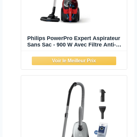
Philips PowerPro Expert Aspirateur
Sans Sac - 900 W Avec Filtre Anti-
allergènes H13 et Brosse TriActive
(FC9729/09)