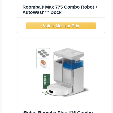
Roomba® Max 775 Combo Robot +
AutoWash™ Dock
iRobot Roomba Plus 416 Combo