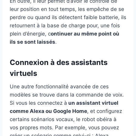
En outre, il leur permet d’avoir le contrôle de
leur position en tout temps, les empêche de se
perdre ou quand ils détectent faible batterie, ils
retournent à la base de charge pour, une fois
plein d’énergie, c
ontinuer au même point où
ils se sont laissés
.
Connexion à des assistants
virtuels
Une autre fonctionnalité avancée de ces
modèles se trouve dans la commande de voix.
Si vous les connectez à
un assistant virtuel
comme Alexa ou Google Home
, et configurez
certains scénarios vocaux, le robot obéira à
vos propres mots. Par exemple, vous pouvez
créer un scénario comme celui-ci : Alexa,