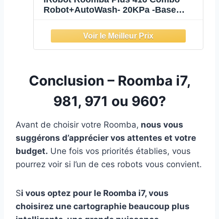
Robot+AutoWash- 20KPa -Base
Multifonction - Lavage et séchage à
l'air Chaud des lingettes - LiDAR
Clearview - 75 Jours d'autovidage -
Accessoires supplémentaires -
Blanc
Conclusion – Roomba i7,
981, 971 ou 960?
Avant de choisir votre Roomba,
nous vous
suggérons d’apprécier vos attentes et votre
budget.
Une fois vos priorités établies, vous
pourrez voir si l’un de ces robots vous convient.
S
i vous optez pour le Roomba i7, vous
choisirez une cartographie beaucoup plus