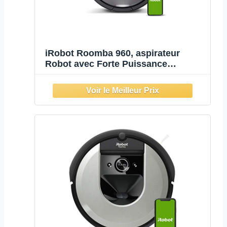
iRobot Roomba 960, aspirateur
Robot avec Forte Puissance
d'aspiration, 2 brosses Anti-
emmêlement, idéal pour Animaux,
capteurs de poussière, Parfait sur
Tapis et sols, connecté,
programmable Via app