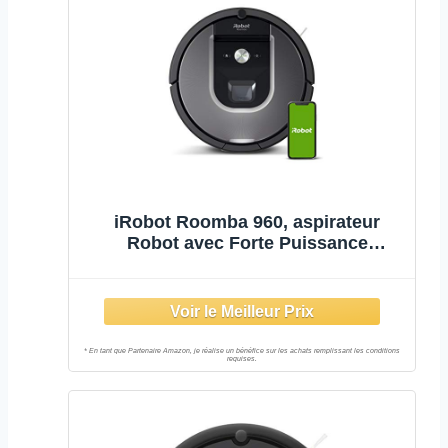
iRobot Roomba 960, aspirateur
Robot avec Forte Puissance
d'aspiration, 2 brosses Anti-
emmêlement, idéal pour Animaux,
capteurs de poussière, Parfait sur
Tapis et sols, connecté,
programmable Via app