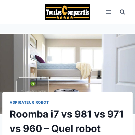
Aller
au
contenu
ASPIRATEUR ROBOT
Roomba i7 vs 981 vs 971
vs 960 – Quel robot