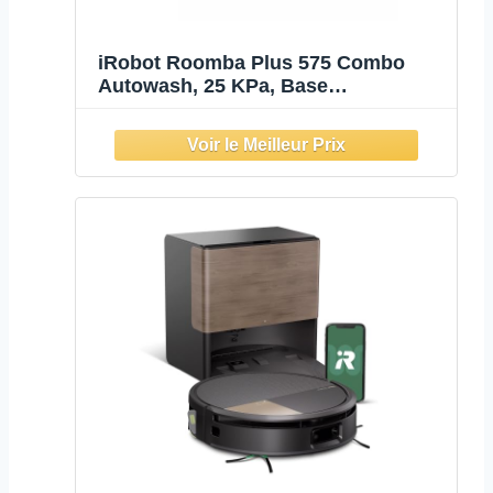
iRobot Roomba Plus 575 Combo
Autowash, 25 KPa, Base
Multifonction