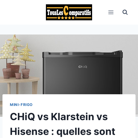
Aller
au
contenu
MINI-FRIGO
CHiQ vs Klarstein vs
Hisense : quelles sont