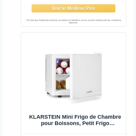
d'énergie F 100 kWh/an, très
silencieux 35 dB, garantie du
compresseur de 12 ans
KLARSTEIN Mini Frigo de Chambre
pour Boissons, Petit Frigo
Silencieux, Mini Bar Intérieur, Bières,
Vins, Petit Refrigerateur Camping, 3