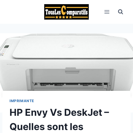
Aller
au
contenu
IMPRIMANTE
HP Envy Vs DeskJet –
Quelles sont les