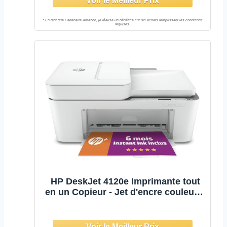
HP DeskJet 4120e Imprimante tout
en un Copieur - Jet d'encre couleur –
6 mois d'Instant Ink inclus avec HP+
(Scan, Impression, Wifi, Chargeur
automatique de documents)