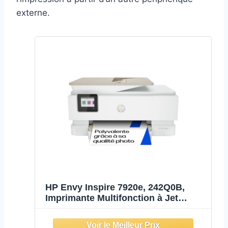
externe.
HP Envy Inspire 7920e, 242Q0B,
Imprimante Multifonction à Jet
d'Encre A4 Couleur, Recto Verso
Automatique, 22 ppm, Wi-Fi, HP