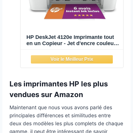
HP DeskJet 4120e Imprimante tout
en un Copieur - Jet d'encre couleur –
6 mois d'Instant Ink inclus avec HP+
(Scan, Impression, Wifi, Chargeur
automatique de documents)
Les imprimantes HP les plus
vendues sur Amazon
Maintenant que nous vous avons parlé des
principales différences et similitudes entre
deux des modèles les plus complets de chaque
gamme, il peut être intéressant de savoir