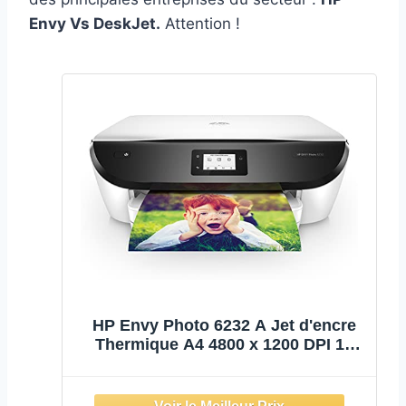
Envy Vs DeskJet.
Attention !
HP Envy Photo 6232 A Jet d'encre
Thermique A4 4800 x 1200 DPI 13
ppm WiFi