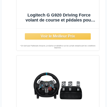
Logitech G G920 Driving Force
volant de course et pédales pour
Xbox & PC