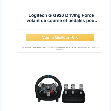
Logitech G G920 Driving Force
volant de course et pédales pour
Xbox & PC