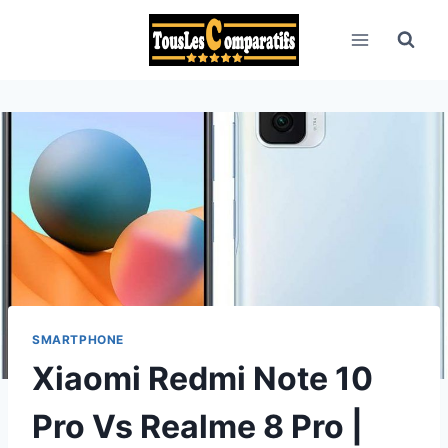
Aller
au
contenu
SMARTPHONE
Xiaomi Redmi Note 10
Pro Vs Realme 8 Pro |