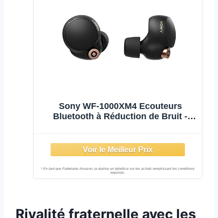
Sony WF-1000XM4 Ecouteurs
Bluetooth à Réduction de Bruit -
Jusqu'à 24 Heures d'Autonomie
avec le Boîtier de Charge -
Connexion Bluetooth multipoint -
Alexa et l'Assistant Google Intégrés
- Noir
Rivalité fraternelle avec les