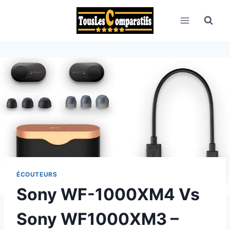
Aller
au
contenu
ÉCOUTEURS
Sony WF-1000XM4 Vs
Sony WF1000XM3 –