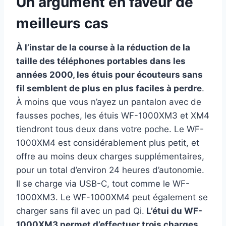
Un argument en faveur de
meilleurs cas
À l’instar de la course à la réduction de la
taille des téléphones portables dans les
années 2000, les étuis pour écouteurs sans
fil semblent de plus en plus faciles à perdre
.
À moins que vous n’ayez un pantalon avec de
fausses poches, les étuis WF-1000XM3 et XM4
tiendront tous deux dans votre poche. Le WF-
1000XM4 est considérablement plus petit, et
offre au moins deux charges supplémentaires,
pour un total d’environ 24 heures d’autonomie.
Il se charge via USB-C, tout comme le WF-
1000XM3. Le WF-1000XM4 peut également se
charger sans fil avec un pad Qi.
L’étui du WF-
1000XM3 permet d’effectuer trois charges