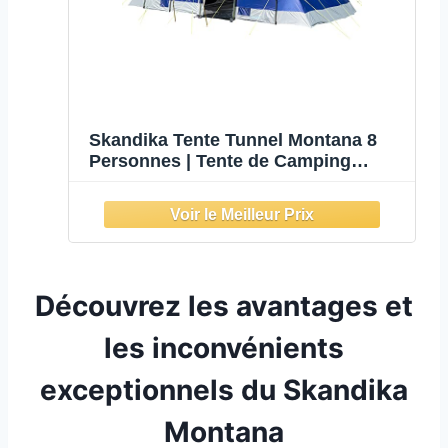
Skandika Tente Tunnel Montana 8
Personnes | Tente de Camping
avec/sans Tapis de Sol Cousu,
avec/sans Technologie Sleeper, 3-4
cabines de Couchage, Colonne
d'eau 5000 mm (Bleu | Basic)
Découvrez les avantages et
les inconvénients
exceptionnels du Skandika
Montana