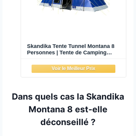
Skandika Tente Tunnel Montana 8
Personnes | Tente de Camping
avec/sans Tapis de Sol Cousu,
avec/sans Technologie Sleeper, 3-4
cabines de Couchage, Colonne
d'eau 5000 mm (Bleu | Basic)
Dans quels cas la Skandika
Montana 8 est-elle
déconseillé ?