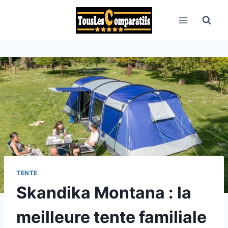
Aller
au
contenu
TENTE
Skandika Montana : la
meilleure tente familiale