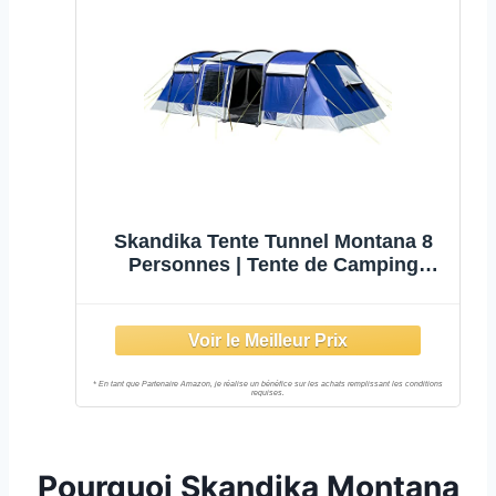
Skandika Tente Tunnel Montana 8
Personnes | Tente de Camping
avec/sans Tapis de Sol Cousu,
avec/sans Technologie Sleeper, 3-4
cabines de Couchage, Colonne
d'eau 5000 mm (Bleu | Basic)
Pourquoi Skandika Montana