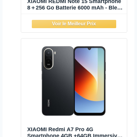
XIAOMI REDMI Note 15 Smartphone
8＋256 Go Batterie 6000 mAh - Bleu
Glacier
XIAOMI Redmi A7 Pro 4G
Smartphone 4GB +64GB Immersive