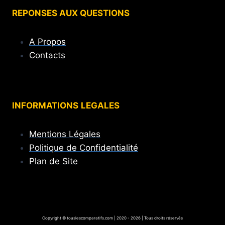
REPONSES AUX QUESTIONS
A Propos
Contacts
INFORMATIONS
LEGALES
Mentions Légales
Politique de Confidentialité
Plan de Site
Copyright © touslescomparatifs.com | 2020 - 2026 | Tous droits réservés