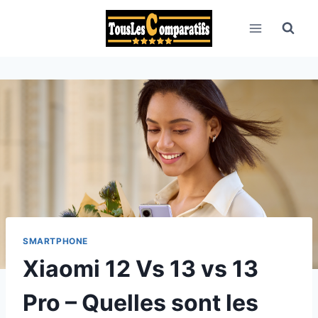
Aller
au
contenu
SMARTPHONE
Xiaomi 12 Vs 13 vs 13
Pro – Quelles sont les