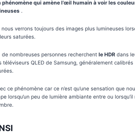
n phénomène qui amène l’œil humain à voir les couleu
ineuses
.
, nous verrons toujours des images plus lumineuses lors
leurs saturées.
n, de nombreuses personnes recherchent
le HDR
dans leu
s téléviseurs QLED de Samsung, généralement calibrés
urées.
ec ce phénomène car ce n’est qu’une sensation que no
pe lorsqu’un peu de lumière ambiante entre ou lorsqu’il 
mbre.
NSI