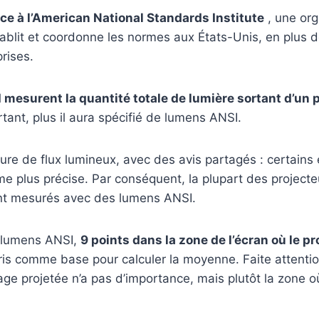
nce à l’American National Standards Institute
, une org
établit et coordonne les normes aux États-Unis, en plus 
rises.
mesurent la quantité totale de lumière sortant d’un 
rtant, plus il aura spécifié de lumens ANSI.
esure de flux lumineux, avec des avis partagés : certains 
e plus précise. Par conséquent, la plupart des projec
nt mesurés avec des lumens ANSI.
 lumens ANSI,
9 points dans la zone de l’écran où le p
is comme base pour calculer la moyenne. Faite attention,
mage projetée n’a pas d’importance, mais plutôt la zone o