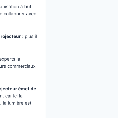
anisation à but
de collaborer avec
projecteur
: plus il
experts la
teurs commerciaux
rojecteur émet de
 car ici la
ù la lumière est