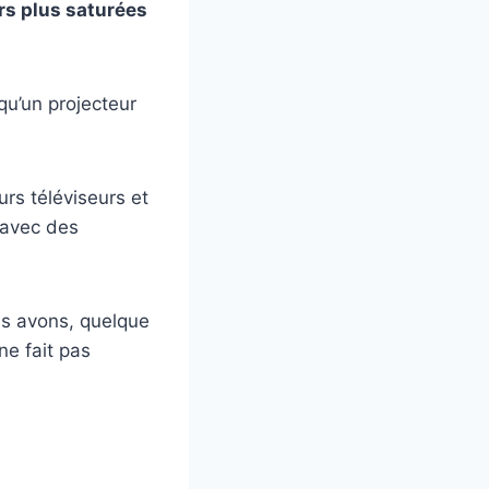
rs plus saturées
qu’un projecteur
rs téléviseurs et
 avec des
us avons, quelque
ne fait pas