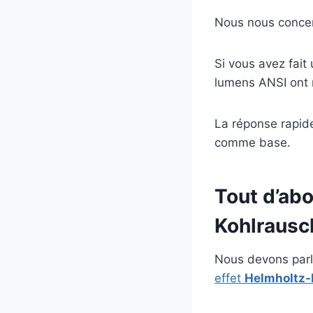
Nous nous concent
Si vous avez fait
lumens ANSI ont 
La réponse rapide
comme base.
Tout d’abo
Kohlrausc
Nous devons parle
effet
Helmholtz-