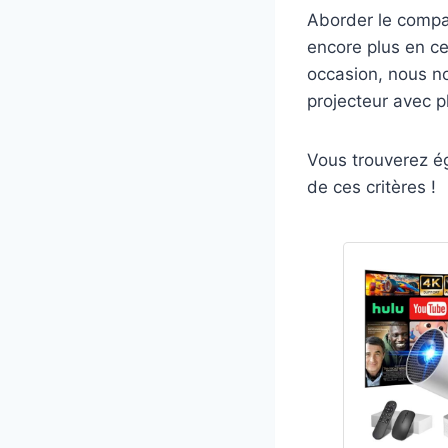
Aborder le compar
encore plus en ce
occasion, nous no
projecteur avec p
Vous trouverez é
de ces critères !