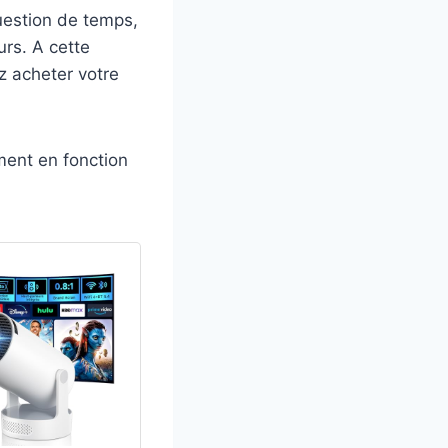
uestion de temps,
urs. A cette
z acheter votre
ment en fonction