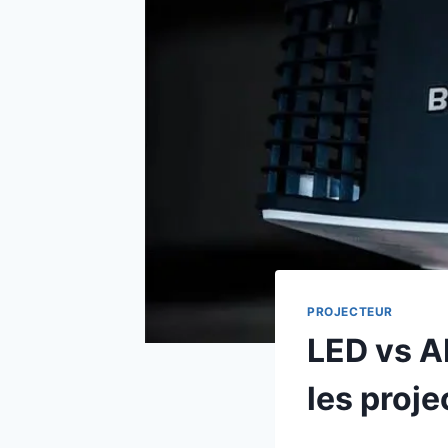
PROJECTEUR
LED vs A
les proje