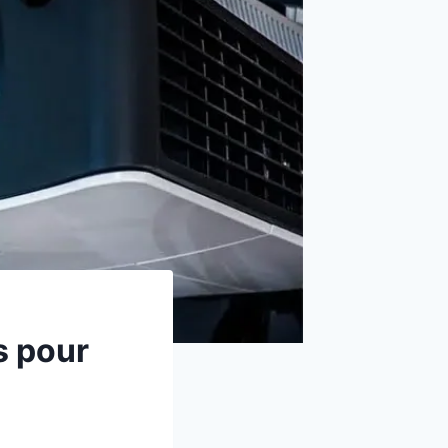
s pour