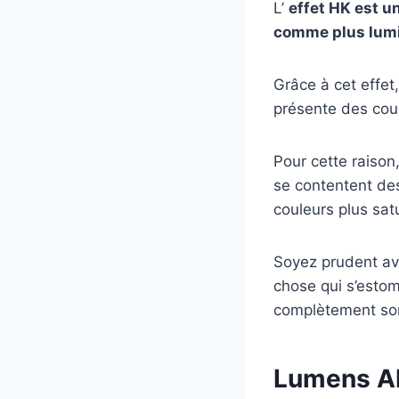
L’
effet HK est u
comme plus lum
Grâce à cet effet
présente des cou
Pour cette raiso
se contentent de
couleurs plus sat
Soyez prudent av
chose qui s’estom
complètement so
Lumens A