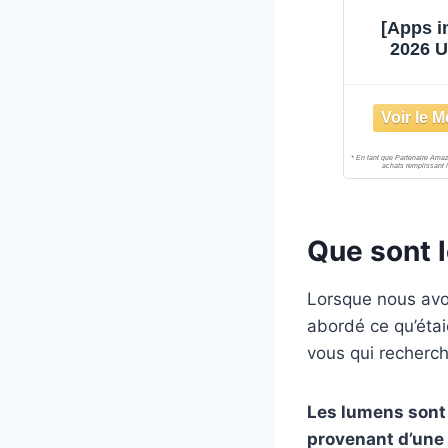
[Apps i
2026 
Vidéopro
WiFi 6 e
Que sont 
Lorsque nous av
abordé ce qu’étai
vous qui recherch
Les lumens sont 
provenant d’une