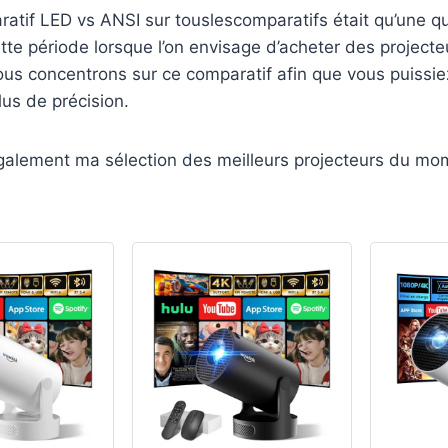
atif LED vs ANSI sur touslescomparatifs était qu’une q
tte période lorsque l’on envisage d’acheter des projecte
us concentrons sur ce comparatif afin que vous puissie
lus de précision.
galement ma sélection des meilleurs projecteurs du mo