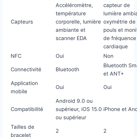
Accéléromètre,
capteur de
température
lumière ambi
Capteurs
corporelle, lumière
oxymétrie de
ambiante et
pouls et moni
scanner EDA
de fréquence
cardiaque
NFC
Oui
Non
Bluetooth Sm
Connectivité
Bluetooth
et ANT+
Application
Oui
Oui
mobile
Android 9.0 ou
Compatibilité
supérieur, iOS 15.0
iPhone et An
ou supérieur
Tailles de
2
2
bracelet