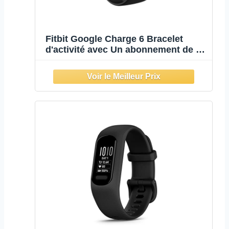
Fitbit Google Charge 6 Bracelet
d'activité avec Un abonnement de 3
Mois à Google Health Premium
Inclus, 7 Jours d'autonomie de
Batterie, Noir Volcanique/Aluminium
Noir