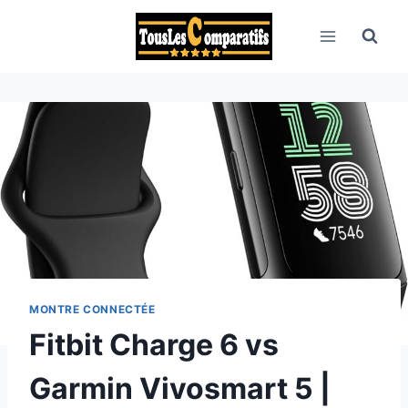
Aller
au
contenu
MONTRE CONNECTÉE
Fitbit Charge 6 vs
Garmin Vivosmart 5 |