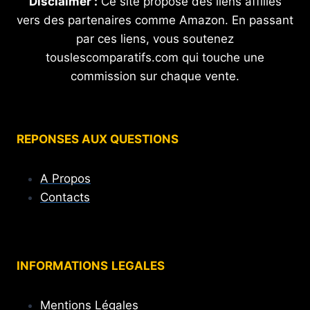
Disclaimer :
Ce site propose des liens affiliés
vers des partenaires comme Amazon. En passant
par ces liens, vous soutenez
touslescomparatifs.com qui touche une
commission sur chaque vente.
REPONSES AUX QUESTIONS
A Propos
Contacts
INFORMATIONS
LEGALES
Mentions Légales