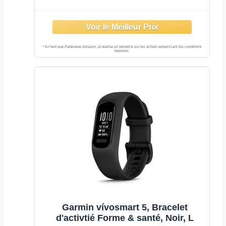
Mois à Google Health Premium
Inclus, 7 Jours d'autonomie de
Batterie, Noir Volcanique/Aluminium
Noir
Garmin vívosmart 5, Bracelet
d'activtié Forme & santé, Noir, L