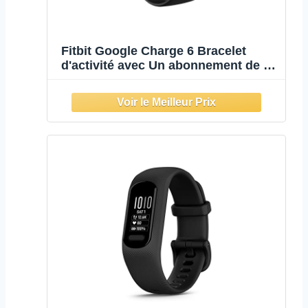
Fitbit Google Charge 6 Bracelet
d'activité avec Un abonnement de 3
Mois à Google Health Premium
Inclus, 7 Jours d'autonomie de
Batterie, Noir Volcanique/Aluminium
Noir