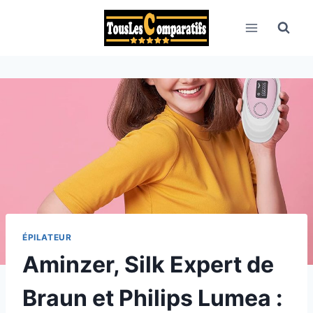
Aller
au
contenu
ÉPILATEUR
Aminzer, Silk Expert de
Braun et Philips Lumea :