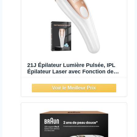
21J Épilateur Lumière Pulsée, IPL
Épilateur Laser avec Fonction de
Refroidissement, Salon à la
Maison,9 Niveaux Laser Epilation
pour Femme et Homme, Corps
Aisselles, Blanc