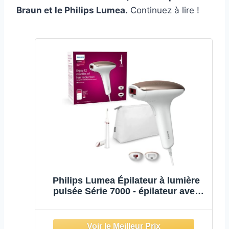
Braun et le Philips Lumea.
Continuez à lire !
Philips Lumea Épilateur à lumière
pulsée Série 7000 - épilateur avec
tondeuse-stylo Satin Compact, 2
embouts pour le corps et le visage,
utilisation filaire (modèle BRI921/00)