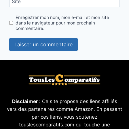
Site
Enregistrer mon nom, mon e-mail et mon site
dans le navigateur pour mon prochain
commentaire.
Disclaimer :
Ce site propose des liens affiliés
vers des partenaires comme Amazon. En passant
par ces liens, vous soutenez
touslescomparatifs.com qui touche une