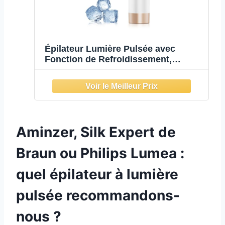
Épilateur Lumière Pulsée avec
Fonction de Refroidissement,
Épilation Laser sans Douleur avec 9
Niveaux D'énergie pour Femmes et
Hommes, Visage, Aisselles, Bikini,
Jambes, Corps, Blanc
Aminzer, Silk Expert de
Braun ou Philips Lumea :
quel épilateur à lumière
pulsée recommandons-
nous ?